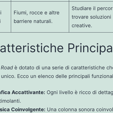
Studiare il perco
i
Fiumi, rocce e altre
trovare soluzioni
i
barriere naturali.
creative.
atteristiche Principa
 Road
è dotato di una serie di caratteristiche ch
unico. Ecco un elenco delle principali funzional
fica Accattivante:
Ogni livello è ricco di dettag
timolanti.
sica Coinvolgente:
Una colonna sonora coinvo