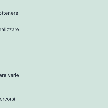
 ottenere
nalizzare
are varie
ercorsi