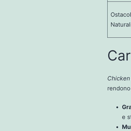
Ostacol
Natural
Car
Chicken
rendono 
Gra
e s
Mu