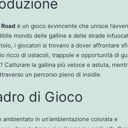
roduzione
 Road
è un gioco avvincente che unisce l’avven
dibile mondo delle galline e delle strade infuocat
tolo, i giocatori si trovano a dover affrontare sf
o ricco di ostacoli, trappole e opportunità di g
o? Catturare la gallina più veloce e astuta, mentr
ttraverso un percorso pieno di insidie.
dro di Gioco
 è ambientato in un’ambientazione colorata e