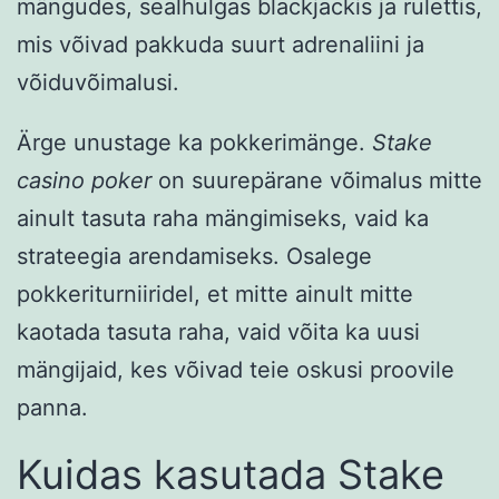
mängudes, sealhulgas blackjackis ja rulettis,
mis võivad pakkuda suurt adrenaliini ja
võiduvõimalusi.
Ärge unustage ka pokkerimänge.
Stake
casino poker
on suurepärane võimalus mitte
ainult tasuta raha mängimiseks, vaid ka
strateegia arendamiseks. Osalege
pokkeriturniiridel, et mitte ainult mitte
kaotada tasuta raha, vaid võita ka uusi
mängijaid, kes võivad teie oskusi proovile
panna.
Kuidas kasutada Stake