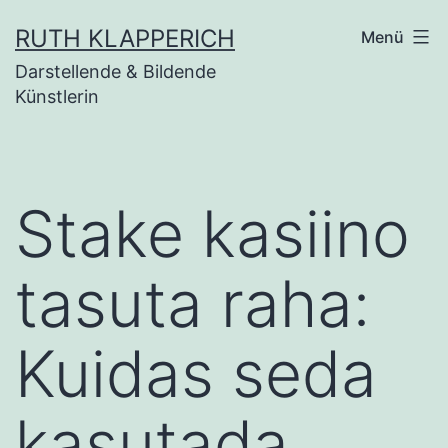
Zum
RUTH KLAPPERICH
Menü
Inhalt
Darstellende & Bildende
springen
Künstlerin
Stake kasiino
tasuta raha:
Kuidas seda
kasutada