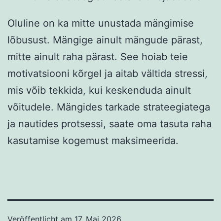
Oluline on ka mitte unustada mängimise
lõbusust. Mängige ainult mängude pärast,
mitte ainult raha pärast. See hoiab teie
motivatsiooni kõrgel ja aitab vältida stressi,
mis võib tekkida, kui keskenduda ainult
võitudele. Mängides tarkade strateegiatega
ja nautides protsessi, saate oma tasuta raha
kasutamise kogemust maksimeerida.
Veröffentlicht am
17. Mai 2026