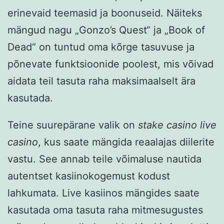
erinevaid teemasid ja boonuseid. Näiteks
mängud nagu „Gonzo’s Quest“ ja „Book of
Dead“ on tuntud oma kõrge tasuvuse ja
põnevate funktsioonide poolest, mis võivad
aidata teil tasuta raha maksimaalselt ära
kasutada.
Teine suurepärane valik on
stake casino live
casino
, kus saate mängida reaalajas diilerite
vastu. See annab teile võimaluse nautida
autentset kasiinokogemust kodust
lahkumata. Live kasiinos mängides saate
kasutada oma tasuta raha mitmesugustes