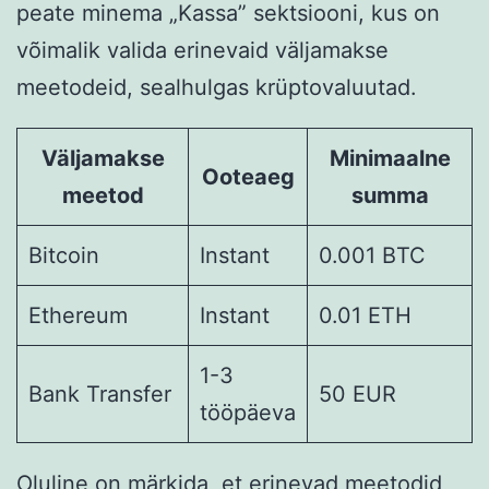
peate minema „Kassa” sektsiooni, kus on
võimalik valida erinevaid väljamakse
meetodeid, sealhulgas krüptovaluutad.
Väljamakse
Minimaalne
Ooteaeg
meetod
summa
Bitcoin
Instant
0.001 BTC
Ethereum
Instant
0.01 ETH
1-3
Bank Transfer
50 EUR
tööpäeva
Oluline on märkida, et erinevad meetodid