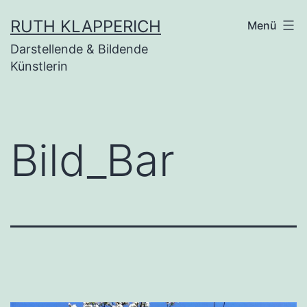
Zum
RUTH KLAPPERICH
Menü
Inhalt
Darstellende & Bildende
springen
Künstlerin
Bild_Bar