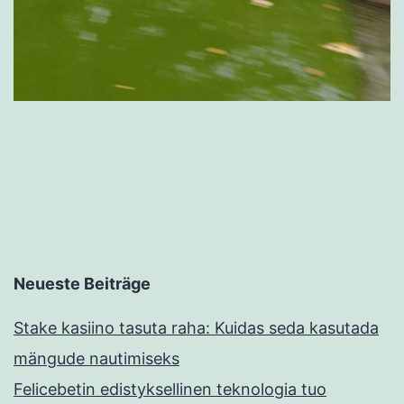
Neueste Beiträge
Stake kasiino tasuta raha: Kuidas seda kasutada
mängude nautimiseks
Felicebetin edistyksellinen teknologia tuo