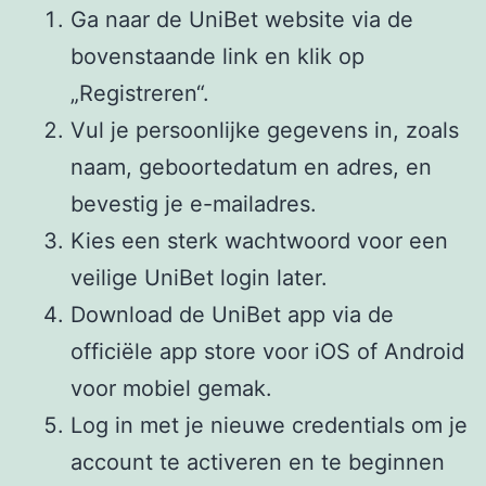
Ga naar de UniBet website via de
bovenstaande link en klik op
„Registreren“.
Vul je persoonlijke gegevens in, zoals
naam, geboortedatum en adres, en
bevestig je e-mailadres.
Kies een sterk wachtwoord voor een
veilige UniBet login later.
Download de UniBet app via de
officiële app store voor iOS of Android
voor mobiel gemak.
Log in met je nieuwe credentials om je
account te activeren en te beginnen