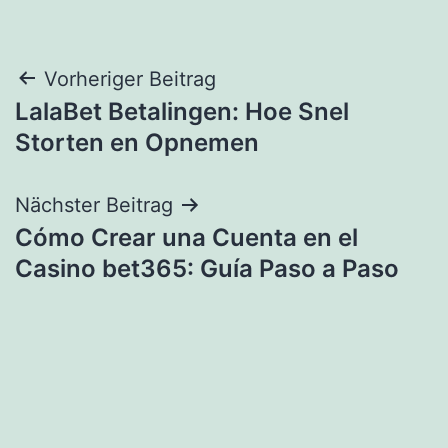
Beitragsnavigation
Vorheriger Beitrag
LalaBet Betalingen: Hoe Snel
Storten en Opnemen
Nächster Beitrag
Cómo Crear una Cuenta en el
Casino bet365: Guía Paso a Paso