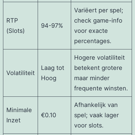
Variëert per spel;
RTP
check game-info
94-97%
(Slots)
voor exacte
percentages.
Hogere volatiliteit
Laag tot
betekent grotere
Volatiliteit
Hoog
maar minder
frequente winsten.
Afhankelijk van
Minimale
€0.10
spel; vaak lager
Inzet
voor slots.