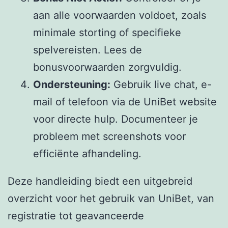
aan alle voorwaarden voldoet, zoals
minimale storting of specifieke
spelvereisten. Lees de
bonusvoorwaarden zorgvuldig.
Ondersteuning:
Gebruik live chat, e-
mail of telefoon via de UniBet website
voor directe hulp. Documenteer je
probleem met screenshots voor
efficiënte afhandeling.
Deze handleiding biedt een uitgebreid
overzicht voor het gebruik van UniBet, van
registratie tot geavanceerde