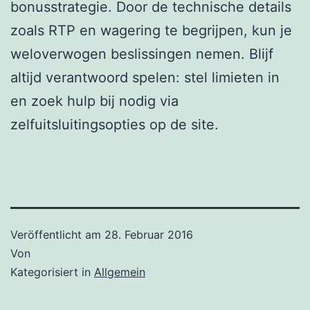
bonusstrategie. Door de technische details
zoals RTP en wagering te begrijpen, kun je
weloverwogen beslissingen nemen. Blijf
altijd verantwoord spelen: stel limieten in
en zoek hulp bij nodig via
zelfuitsluitingsopties op de site.
Veröffentlicht am
28. Februar 2016
Von
Kategorisiert in
Allgemein