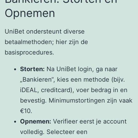
Opnemen
UniBet ondersteunt diverse
betaalmethoden; hier zijn de
basisprocedures.
Storten:
Na UniBet login, ga naar
„Bankieren“, kies een methode (bijv.
iDEAL, creditcard), voer bedrag in en
bevestig. Minimumstortingen zijn vaak
€10.
Opnemen:
Verifieer eerst je account
volledig. Selecteer een