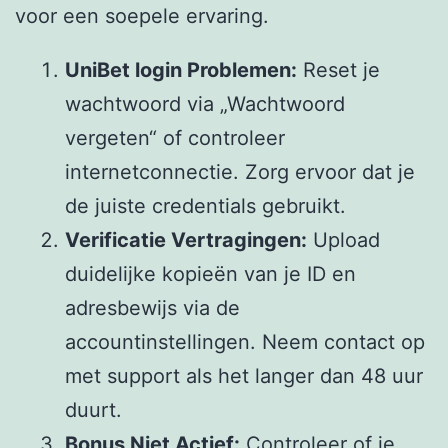
voor een soepele ervaring.
UniBet login Problemen:
Reset je
wachtwoord via „Wachtwoord
vergeten“ of controleer
internetconnectie. Zorg ervoor dat je
de juiste credentials gebruikt.
Verificatie Vertragingen:
Upload
duidelijke kopieën van je ID en
adresbewijs via de
accountinstellingen. Neem contact op
met support als het langer dan 48 uur
duurt.
Bonus Niet Actief:
Controleer of je