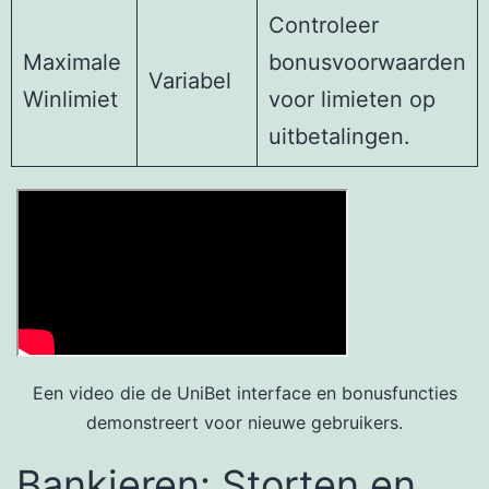
Controleer
Maximale
bonusvoorwaarden
Variabel
Winlimiet
voor limieten op
uitbetalingen.
Een video die de UniBet interface en bonusfuncties
demonstreert voor nieuwe gebruikers.
Bankieren: Storten en