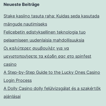
Neueste Beiträge
Stake kasiino tasuta raha: Kuidas seda kasutada
mängude nautimiseks
Felicebetin edistyksellinen teknologia tuo
pelaamiseen uudenlaisia mahdollisuuksia
Οι καλύτερες συμβουλές για να
μεγιστοποιήσετε τα κέρδη σας στο spinfest
casino
A Step-by-Step Guide to the Lucky Ones Casino
Login Process
A Dolly Casino dolly felülvizsgálat és a szakértők
ajánlásai