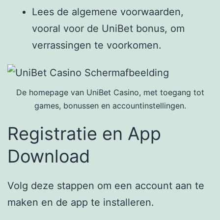
Lees de algemene voorwaarden,
vooral voor de UniBet bonus, om
verrassingen te voorkomen.
De homepage van UniBet Casino, met toegang tot
games, bonussen en accountinstellingen.
Registratie en App
Download
Volg deze stappen om een account aan te
maken en de app te installeren.