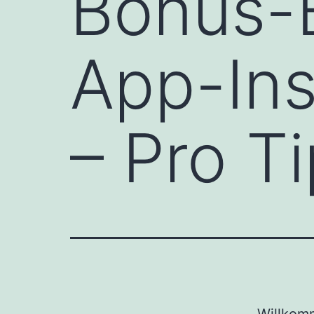
Bonus-
App-Inst
– Pro T