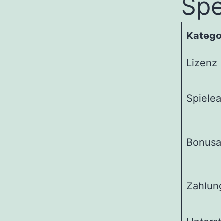
Spe
Katego
Lizenz
Spiele
Bonusa
Zahlun