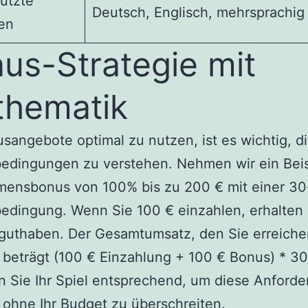
ützte
Deutsch, Englisch, mehrsprachig
en
us-Strategie mit
hematik
angebote optimal zu nutzen, ist es wichtig, d
edingungen zu verstehen. Nehmen wir ein Beisp
mensbonus von 100% bis zu 200 € mit einer 30
edingung. Wenn Sie 100 € einzahlen, erhalten 
guthaben. Der Gesamtumsatz, den Sie erreiche
beträgt (100 € Einzahlung + 100 € Bonus) * 3
n Sie Ihr Spiel entsprechend, um diese Anford
, ohne Ihr Budget zu überschreiten.