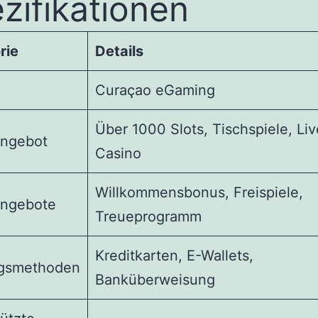
zifikationen
rie
Details
Curaçao eGaming
Über 1000 Slots, Tischspiele, Liv
angebot
Casino
Willkommensbonus, Freispiele,
ngebote
Treueprogramm
Kreditkarten, E-Wallets,
gsmethoden
Banküberweisung