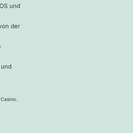
 iOS und
von der
h
 und
 Casino.