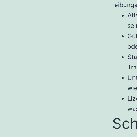
reibungs
Alt
sei
Gül
ode
Sta
Tra
Unt
wie
Liz
was
Sch