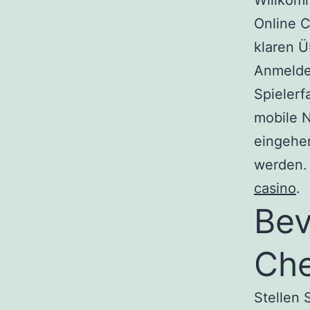
Willkom
Online C
klaren Ü
Anmeldep
Spielerf
mobile 
eingehen
werden. 
casino
.
Bev
Che
Stellen 