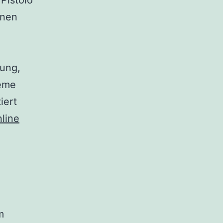
Pistolo
inen
rung,
leme
iert
nline
m