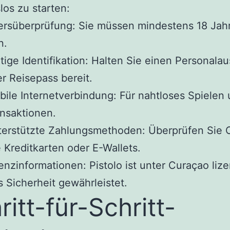
los zu starten:
ersüberprüfung: Sie müssen mindestens 18 Jahr
n.
tige Identifikation: Halten Sie einen Personala
r Reisepass bereit.
bile Internetverbindung: Für nahtloses Spielen
nsaktionen.
erstützte Zahlungsmethoden: Überprüfen Sie 
 Kreditkarten oder E-Wallets.
enzinformationen: Pistolo ist unter Curaçao lize
 Sicherheit gewährleistet.
ritt-für-Schritt-