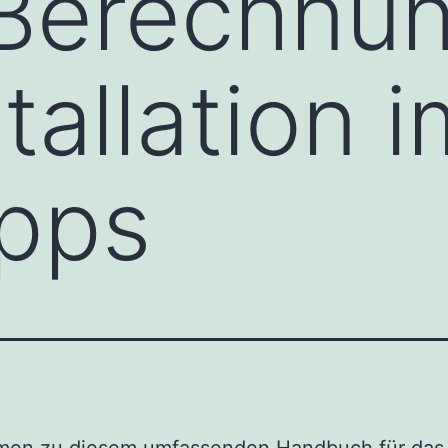
Berechnun
allation i
ipps