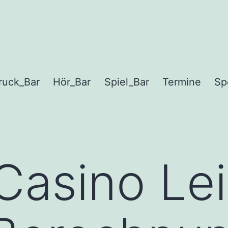
ruck_Bar
Hör_Bar
Spiel_Bar
Termine
Sp
 Casino Le