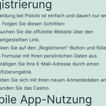
istrierung
ldung bei Pistolo ist einfach und dauert nur w
 Folgen Sie diesen Schritten:
uchen Sie die offizielle Website über den
eitgestellten Link.
cken Sie auf den „Registrieren“-Button und füll
 Formular mit Ihren persönlichen Daten aus.
tätigen Sie Ihre E-Mail-Adresse durch einen
ifizierungslink.
den Sie sich mit Ihren neuen Anmeldedaten a
unden Sie das Casino.
ile App-Nutzung