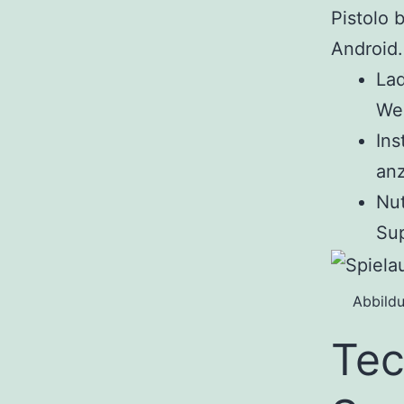
Pistolo 
Android.
Lad
Web
Ins
an
Nut
Sup
Abbildu
Tec