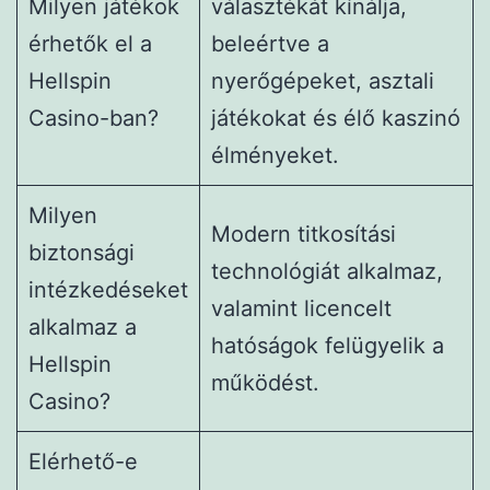
Milyen játékok
választékát kínálja,
érhetők el a
beleértve a
Hellspin
nyerőgépeket, asztali
Casino-ban?
játékokat és élő kaszinó
élményeket.
Milyen
Modern titkosítási
biztonsági
technológiát alkalmaz,
intézkedéseket
valamint licencelt
alkalmaz a
hatóságok felügyelik a
Hellspin
működést.
Casino?
Elérhető-e