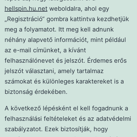
hellspin.hu.net
weboldalra, ahol egy
„Regisztráció“ gombra kattintva kezdhetjük
meg a folyamatot. Itt meg kell adnunk
néhány alapvető információt, mint például
az e-mail címünket, a kívánt
felhasználónevet és jelszót. Érdemes erős
jelszót választani, amely tartalmaz
számokat és különleges karaktereket is a
biztonság érdekében.
A következő lépésként el kell fogadnunk a
felhasználási feltételeket és az adatvédelmi
szabályzatot. Ezek biztosítják, hogy