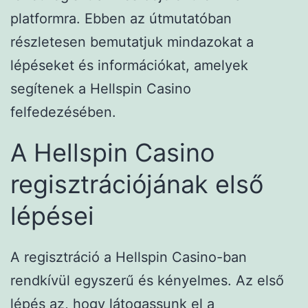
platformra. Ebben az útmutatóban
részletesen bemutatjuk mindazokat a
lépéseket és információkat, amelyek
segítenek a Hellspin Casino
felfedezésében.
A Hellspin Casino
regisztrációjának első
lépései
A regisztráció a Hellspin Casino-ban
rendkívül egyszerű és kényelmes. Az első
lépés az, hogy látogassunk el a