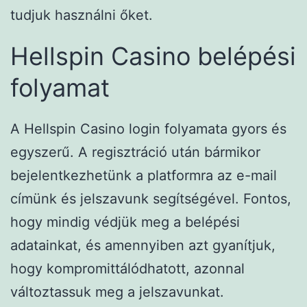
tudjuk használni őket.
Hellspin Casino belépési
folyamat
A Hellspin Casino login folyamata gyors és
egyszerű. A regisztráció után bármikor
bejelentkezhetünk a platformra az e-mail
címünk és jelszavunk segítségével. Fontos,
hogy mindig védjük meg a belépési
adatainkat, és amennyiben azt gyanítjuk,
hogy kompromittálódhatott, azonnal
változtassuk meg a jelszavunkat.