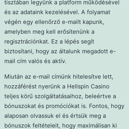
tisztában legyünk a platform működésével
és az adataink kezelésével. A folyamat
végén egy ellenőrző e-mailt kapunk,
amelyben meg kell erősítenünk a
regisztrációnkat. Ez a lépés segít
biztosítani, hogy az általunk megadott e-
mail cím valós és aktív.
Miután az e-mail címünk hitelesítve lett,
hozzáférést nyerünk a Hellspin Casino
teljes körű szolgáltatásaihoz, beleértve a
bónuszokat és promóciókat is. Fontos, hogy
alaposan olvassuk el és értsük meg a
bónuszok feltételeit, hogy maximálisan ki