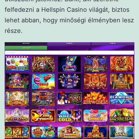
felfedezni a Hellspin Casino világát, biztos
lehet abban, hogy minőségi élményben lesz
része.