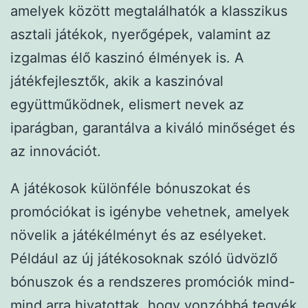
amelyek között megtalálhatók a klasszikus
asztali játékok, nyerőgépek, valamint az
izgalmas élő kaszinó élmények is. A
játékfejlesztők, akik a kaszinóval
együttműködnek, elismert nevek az
iparágban, garantálva a kiváló minőséget és
az innovációt.
A játékosok különféle bónuszokat és
promóciókat is igénybe vehetnek, amelyek
növelik a játékélményt és az esélyeket.
Például az új játékosoknak szóló üdvözlő
bónuszok és a rendszeres promóciók mind-
mind arra hivatottak, hogy vonzóbbá tegyék