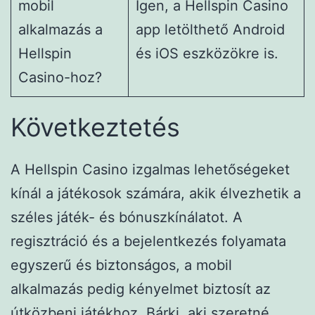
mobil
Igen, a Hellspin Casino
alkalmazás a
app letölthető Android
Hellspin
és iOS eszközökre is.
Casino-hoz?
Következtetés
A Hellspin Casino izgalmas lehetőségeket
kínál a játékosok számára, akik élvezhetik a
széles játék- és bónuszkínálatot. A
regisztráció és a bejelentkezés folyamata
egyszerű és biztonságos, a mobil
alkalmazás pedig kényelmet biztosít az
útközbeni játékhoz. Bárki, aki szeretné