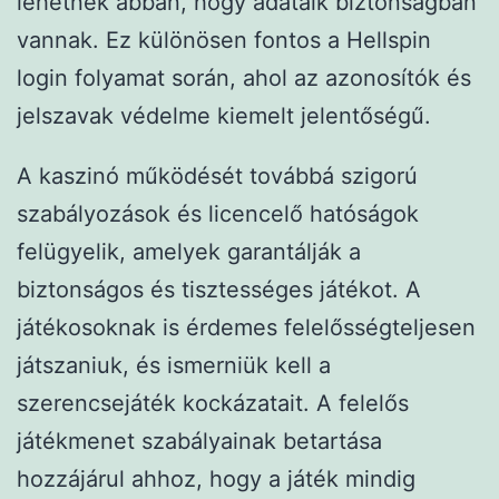
lehetnek abban, hogy adataik biztonságban
vannak. Ez különösen fontos a Hellspin
login folyamat során, ahol az azonosítók és
jelszavak védelme kiemelt jelentőségű.
A kaszinó működését továbbá szigorú
szabályozások és licencelő hatóságok
felügyelik, amelyek garantálják a
biztonságos és tisztességes játékot. A
játékosoknak is érdemes felelősségteljesen
játszaniuk, és ismerniük kell a
szerencsejáték kockázatait. A felelős
játékmenet szabályainak betartása
hozzájárul ahhoz, hogy a játék mindig