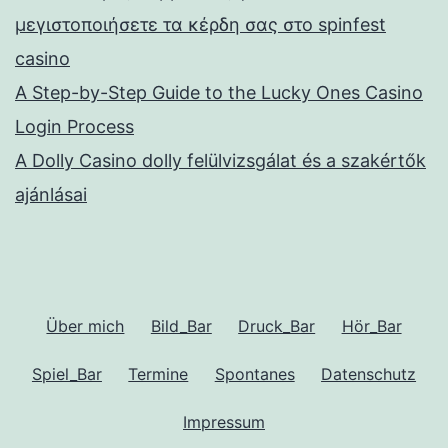
μεγιστοποιήσετε τα κέρδη σας στο spinfest
casino
A Step-by-Step Guide to the Lucky Ones Casino
Login Process
A Dolly Casino dolly felülvizsgálat és a szakértők
ajánlásai
Über mich
Bild_Bar
Druck_Bar
Hör_Bar
Spiel_Bar
Termine
Spontanes
Datenschutz
Impressum