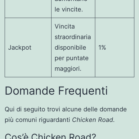
le vincite.
Vincita
straordinaria
Jackpot
disponibile
1%
per puntate
maggiori.
Domande Frequenti
Qui di seguito trovi alcune delle domande
più comuni riguardanti
Chicken Road
.
Cos’è Chicken Road?