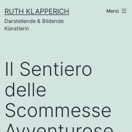
Zum
RUTH KLAPPERICH
Menü
Inhalt
Darstellende & Bildende
springen
Künstlerin
Il Sentiero
delle
Scommesse
Avventurose