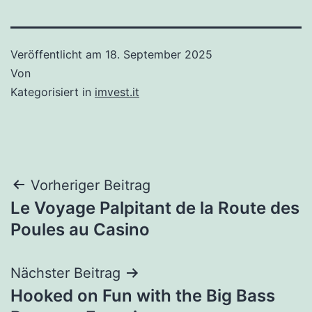
Veröffentlicht am
18. September 2025
Von
Kategorisiert in
imvest.it
Beitragsnavigation
Vorheriger Beitrag
Le Voyage Palpitant de la Route des
Poules au Casino
Nächster Beitrag
Hooked on Fun with the Big Bass