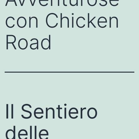
con Chicken
Road
Il Sentiero
delle