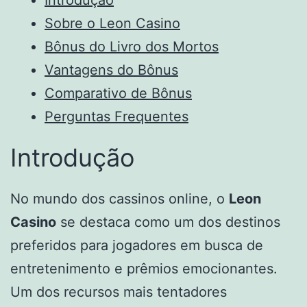
Introdução
Sobre o Leon Casino
Bônus do Livro dos Mortos
Vantagens do Bônus
Comparativo de Bônus
Perguntas Frequentes
Introdução
No mundo dos cassinos online, o
Leon
Casino
se destaca como um dos destinos
preferidos para jogadores em busca de
entretenimento e prêmios emocionantes.
Um dos recursos mais tentadores