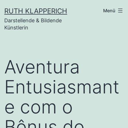
Zum
RUTH KLAPPERICH
Menü
Inhalt
Darstellende & Bildende
springen
Künstlerin
Aventura
Entusiasmant
e com o
Bônus do