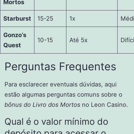
Mortos
Starburst
15-25
1x
Méd
Gonzo’s
10-15
Até 5x
Difíci
Quest
Perguntas Frequentes
Para esclarecer eventuais dúvidas, aqui
estão algumas perguntas comuns sobre o
bônus do Livro dos Mortos
no Leon Casino.
Qual é o valor mínimo do
depósito para acessar o