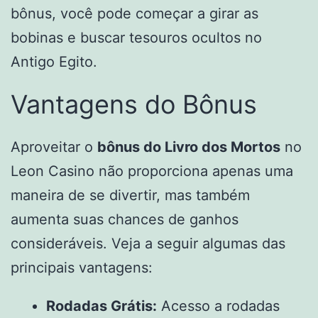
bônus, você pode começar a girar as
bobinas e buscar tesouros ocultos no
Antigo Egito.
Vantagens do Bônus
Aproveitar o
bônus do Livro dos Mortos
no
Leon Casino não proporciona apenas uma
maneira de se divertir, mas também
aumenta suas chances de ganhos
consideráveis. Veja a seguir algumas das
principais vantagens:
Rodadas Grátis:
Acesso a rodadas