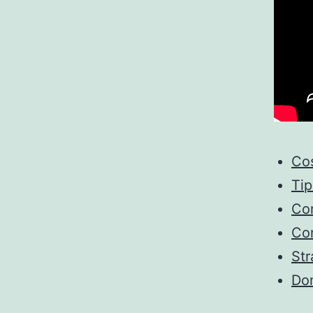
Cos
Tip
Com
Con
Str
Do