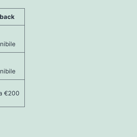
back
nibile
nibile
 a €200
s