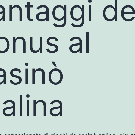
antaggi de
onus al
asinò
alina