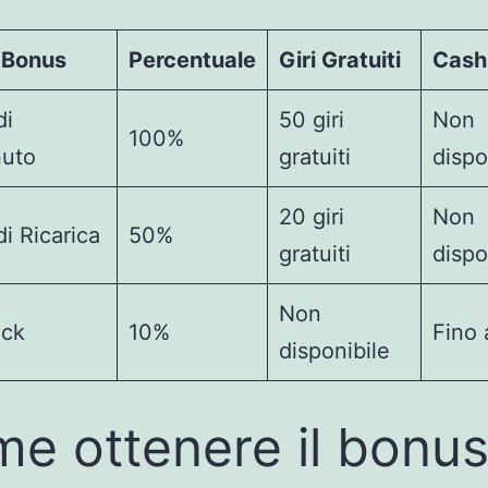
i Bonus
Percentuale
Giri Gratuiti
Cash
di
50 giri
Non
100%
uto
gratuiti
dispo
20 giri
Non
i Ricarica
50%
gratuiti
dispo
Non
ck
10%
Fino
disponibile
e ottenere il bonu