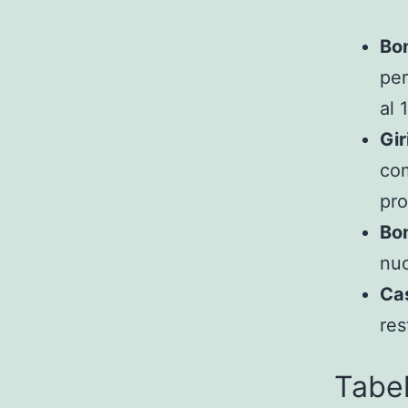
Bo
per
al 
Gir
com
pro
Bon
nuo
Ca
res
Tabel