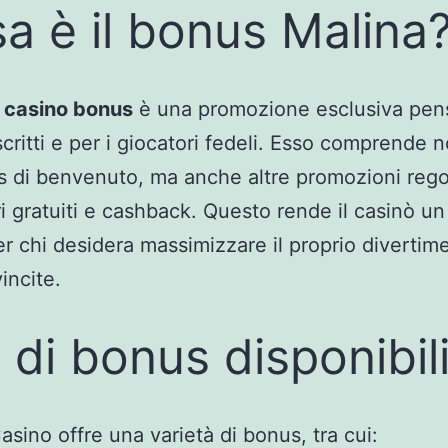
a è il bonus Malina
 casino bonus
è una promozione esclusiva pen
iscritti e per i giocatori fedeli. Esso comprende 
 di benvenuto, ma anche altre promozioni regol
i gratuiti e cashback. Questo rende il casinò un
er chi desidera massimizzare il proprio divertim
incite.
i di bonus disponibil
asino offre una varietà di bonus, tra cui: