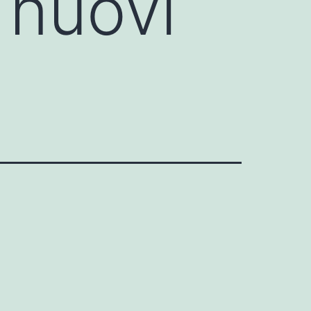
 nuovi