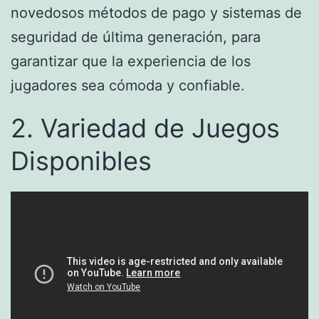
novedosos métodos de pago y sistemas de
seguridad de última generación, para
garantizar que la experiencia de los
jugadores sea cómoda y confiable.
2. Variedad de Juegos
Disponibles