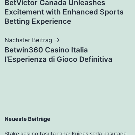
BetVictor Canada Unleashes
Excitement with Enhanced Sports
Betting Experience
Nächster Beitrag
Betwin360 Casino Italia
l’Esperienza di Gioco Definitiva
Neueste Beiträge
Stake kasiino tasuta raha: Kuidas seda kasutada