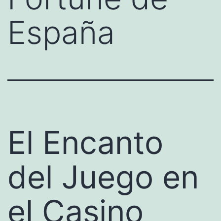
España
El Encanto
del Juego en
el Casino