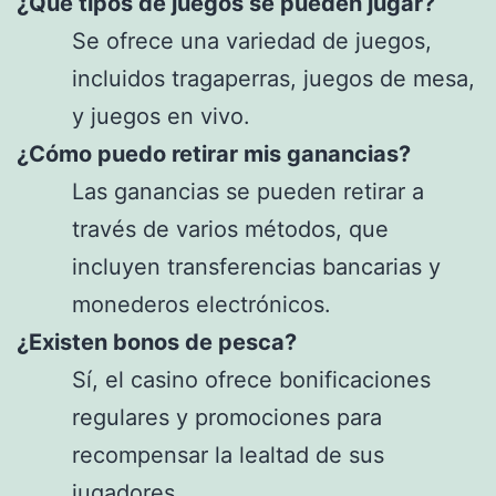
¿Qué tipos de juegos se pueden jugar?
Se ofrece una variedad de juegos,
incluidos tragaperras, juegos de mesa,
y juegos en vivo.
¿Cómo puedo retirar mis ganancias?
Las ganancias se pueden retirar a
través de varios métodos, que
incluyen transferencias bancarias y
monederos electrónicos.
¿Existen bonos de pesca?
Sí, el casino ofrece bonificaciones
regulares y promociones para
recompensar la lealtad de sus
jugadores.