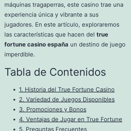
máquinas tragaperras, este casino trae una
experiencia única y vibrante a sus
jugadores. En este artículo, exploraremos
las características que hacen del
true
fortune casino españa
un destino de juego
imperdible.
Tabla de Contenidos
1. Historia del True Fortune Casino
2. Variedad de Juegos Disponibles
3. Promociones y Bonos
4. Ventajas de Jugar en True Fortune
5. Preguntas Frecuentes