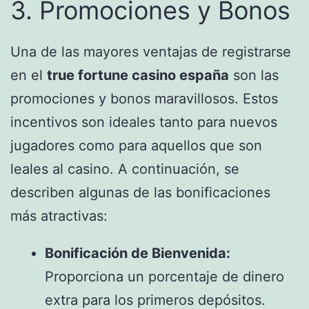
3. Promociones y Bonos
Una de las mayores ventajas de registrarse
en el
true fortune casino españa
son las
promociones y bonos maravillosos. Estos
incentivos son ideales tanto para nuevos
jugadores como para aquellos que son
leales al casino. A continuación, se
describen algunas de las bonificaciones
más atractivas:
Bonificación de Bienvenida:
Proporciona un porcentaje de dinero
extra para los primeros depósitos.