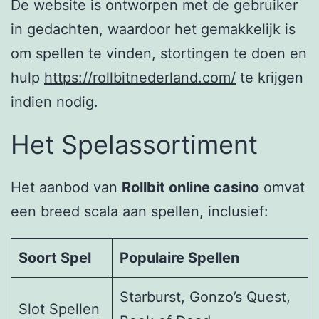
De website is ontworpen met de gebruiker
in gedachten, waardoor het gemakkelijk is
om spellen te vinden, stortingen te doen en
hulp
https://rollbitnederland.com/
te krijgen
indien nodig.
Het Spelassortiment
Het aanbod van
Rollbit online casino
omvat
een breed scala aan spellen, inclusief:
Soort Spel
Populaire Spellen
Starburst, Gonzo’s Quest,
Slot Spellen