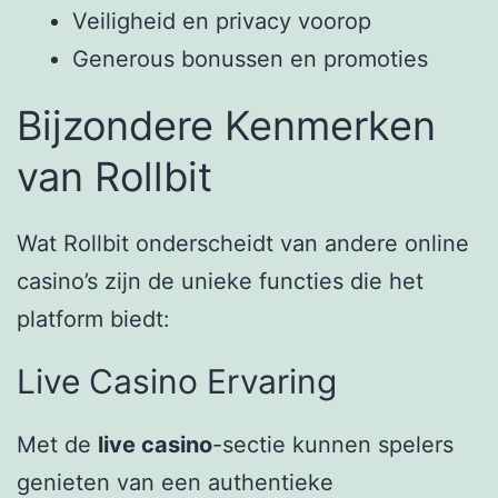
Veiligheid en privacy voorop
Generous bonussen en promoties
Bijzondere Kenmerken
van Rollbit
Wat Rollbit onderscheidt van andere online
casino’s zijn de unieke functies die het
platform biedt:
Live Casino Ervaring
Met de
live casino
-sectie kunnen spelers
genieten van een authentieke