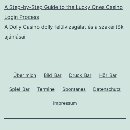
A Step-by-Step Guide to the Lucky Ones Casino
Login Process
A Dolly Casino dolly felülvizsgálat és a szakértők
ajánlásai
Über mich
Bild_Bar
Druck_Bar
Hör_Bar
Spiel_Bar
Termine
Spontanes
Datenschutz
Impressum