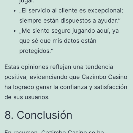
jugar.“
„El servicio al cliente es excepcional;
siempre están dispuestos a ayudar.“
„Me siento seguro jugando aquí, ya
que sé que mis datos están
protegidos.“
Estas opiniones reflejan una tendencia
positiva, evidenciando que Cazimbo Casino
ha logrado ganar la confianza y satisfacción
de sus usuarios.
8. Conclusión
En resumen, Cazimbo Casino se ha