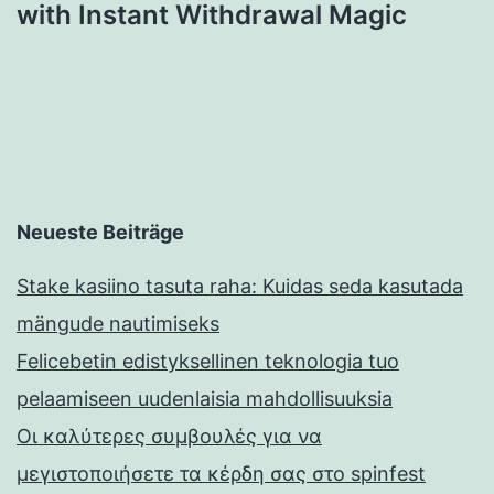
with Instant Withdrawal Magic
Neueste Beiträge
Stake kasiino tasuta raha: Kuidas seda kasutada
mängude nautimiseks
Felicebetin edistyksellinen teknologia tuo
pelaamiseen uudenlaisia mahdollisuuksia
Οι καλύτερες συμβουλές για να
μεγιστοποιήσετε τα κέρδη σας στο spinfest