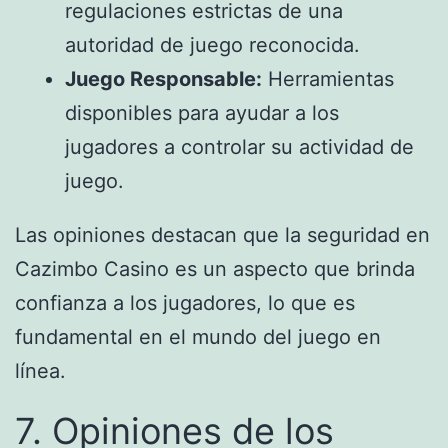
regulaciones estrictas de una
autoridad de juego reconocida.
Juego Responsable:
Herramientas
disponibles para ayudar a los
jugadores a controlar su actividad de
juego.
Las opiniones destacan que la seguridad en
Cazimbo Casino es un aspecto que brinda
confianza a los jugadores, lo que es
fundamental en el mundo del juego en
línea.
7. Opiniones de los