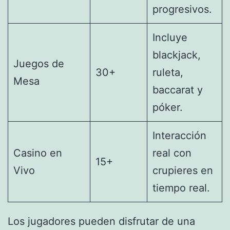
progresivos.
Incluye
blackjack,
Juegos de
30+
ruleta,
Mesa
baccarat y
póker.
Interacción
Casino en
real con
15+
Vivo
crupieres en
tiempo real.
Los jugadores pueden disfrutar de una