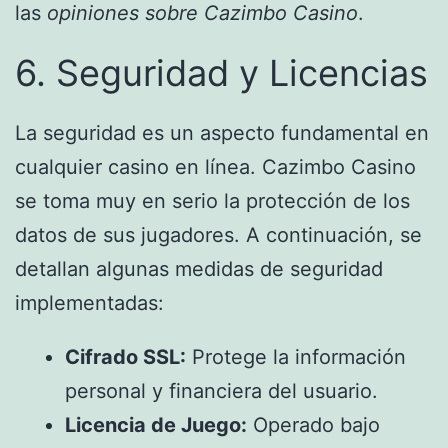
las
opiniones sobre Cazimbo Casino
.
6. Seguridad y Licencias
La seguridad es un aspecto fundamental en
cualquier casino en línea. Cazimbo Casino
se toma muy en serio la protección de los
datos de sus jugadores. A continuación, se
detallan algunas medidas de seguridad
implementadas:
Cifrado SSL:
Protege la información
personal y financiera del usuario.
Licencia de Juego:
Operado bajo