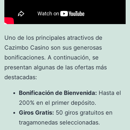
Uno de los principales atractivos de
Cazimbo Casino son sus generosas
bonificaciones. A continuación, se
presentan algunas de las ofertas más
destacadas:
Bonificación de Bienvenida:
Hasta el
200% en el primer depósito.
Giros Gratis:
50 giros gratuitos en
tragamonedas seleccionadas.