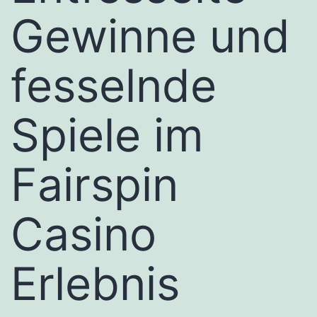
Gewinne und
fesselnde
Spiele im
Fairspin
Casino
Erlebnis