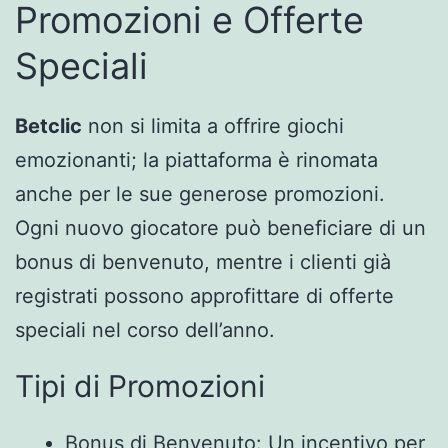
Promozioni e Offerte
Speciali
Betclic
non si limita a offrire giochi
emozionanti; la piattaforma è rinomata
anche per le sue generose promozioni.
Ogni nuovo giocatore può beneficiare di un
bonus di benvenuto, mentre i clienti già
registrati possono approfittare di offerte
speciali nel corso dell’anno.
Tipi di Promozioni
Bonus di Benvenuto: Un incentivo per