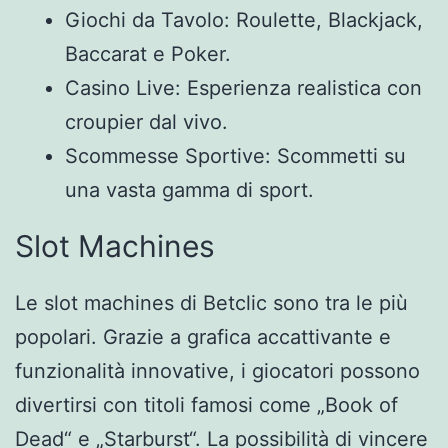
Giochi da Tavolo: Roulette, Blackjack,
Baccarat e Poker.
Casino Live: Esperienza realistica con
croupier dal vivo.
Scommesse Sportive: Scommetti su
una vasta gamma di sport.
Slot Machines
Le slot machines di Betclic sono tra le più
popolari. Grazie a grafica accattivante e
funzionalità innovative, i giocatori possono
divertirsi con titoli famosi come „Book of
Dead“ e „Starburst“. La possibilità di vincere