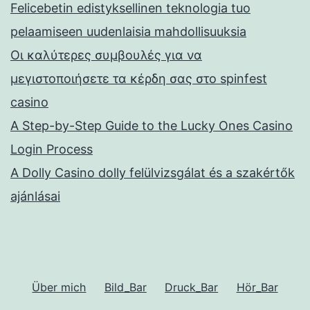
Felicebetin edistyksellinen teknologia tuo
pelaamiseen uudenlaisia mahdollisuuksia
Οι καλύτερες συμβουλές για να
μεγιστοποιήσετε τα κέρδη σας στο spinfest
casino
A Step-by-Step Guide to the Lucky Ones Casino
Login Process
A Dolly Casino dolly felülvizsgálat és a szakértők
ajánlásai
Über mich
Bild_Bar
Druck_Bar
Hör_Bar