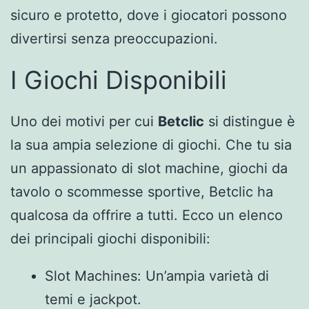
sicuro e protetto, dove i giocatori possono
divertirsi senza preoccupazioni.
I Giochi Disponibili
Uno dei motivi per cui
Betclic
si distingue è
la sua ampia selezione di giochi. Che tu sia
un appassionato di slot machine, giochi da
tavolo o scommesse sportive, Betclic ha
qualcosa da offrire a tutti. Ecco un elenco
dei principali giochi disponibili:
Slot Machines: Un’ampia varietà di
temi e jackpot.