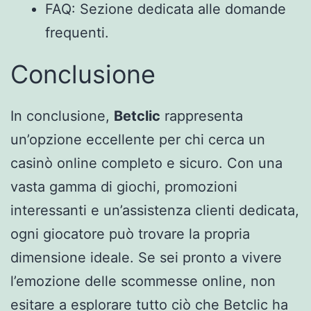
FAQ: Sezione dedicata alle domande
frequenti.
Conclusione
In conclusione,
Betclic
rappresenta
un’opzione eccellente per chi cerca un
casinò online completo e sicuro. Con una
vasta gamma di giochi, promozioni
interessanti e un’assistenza clienti dedicata,
ogni giocatore può trovare la propria
dimensione ideale. Se sei pronto a vivere
l’emozione delle scommesse online, non
esitare a esplorare tutto ciò che Betclic ha