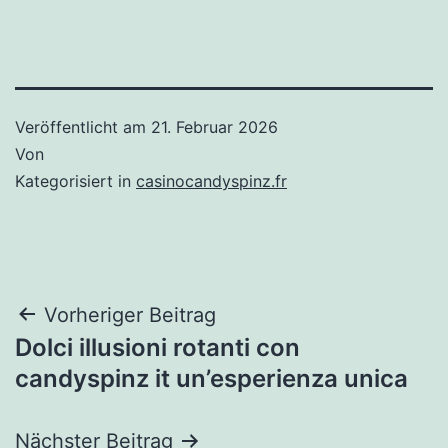
Veröffentlicht am
21. Februar 2026
Von
Kategorisiert in
casinocandyspinz.fr
Beitragsnavigation
Vorheriger Beitrag
Dolci illusioni rotanti con
candyspinz it un’esperienza unica
Nächster Beitrag