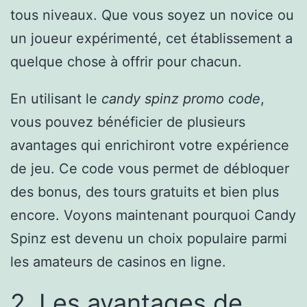
tous niveaux. Que vous soyez un novice ou
un joueur expérimenté, cet établissement a
quelque chose à offrir pour chacun.
En utilisant le
candy spinz promo code
,
vous pouvez bénéficier de plusieurs
avantages qui enrichiront votre expérience
de jeu. Ce code vous permet de débloquer
des bonus, des tours gratuits et bien plus
encore. Voyons maintenant pourquoi Candy
Spinz est devenu un choix populaire parmi
les amateurs de casinos en ligne.
2. Les avantages de