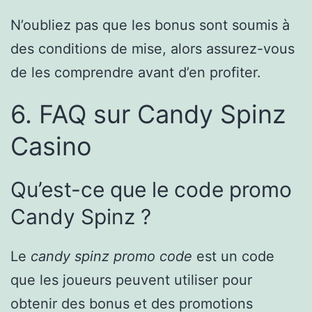
N’oubliez pas que les bonus sont soumis à
des conditions de mise, alors assurez-vous
de les comprendre avant d’en profiter.
6. FAQ sur Candy Spinz
Casino
Qu’est-ce que le code promo
Candy Spinz ?
Le
candy spinz promo code
est un code
que les joueurs peuvent utiliser pour
obtenir des bonus et des promotions