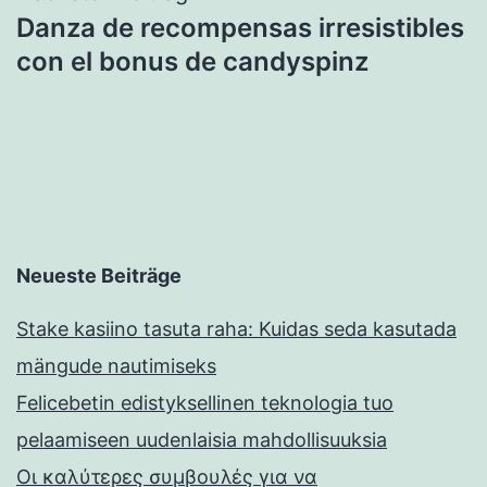
Danza de recompensas irresistibles
con el bonus de candyspinz
Neueste Beiträge
Stake kasiino tasuta raha: Kuidas seda kasutada
mängude nautimiseks
Felicebetin edistyksellinen teknologia tuo
pelaamiseen uudenlaisia mahdollisuuksia
Οι καλύτερες συμβουλές για να