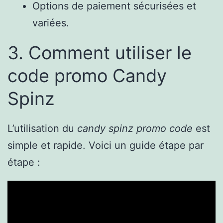
Options de paiement sécurisées et
variées.
3. Comment utiliser le
code promo Candy
Spinz
L’utilisation du
candy spinz promo code
est
simple et rapide. Voici un guide étape par
étape :