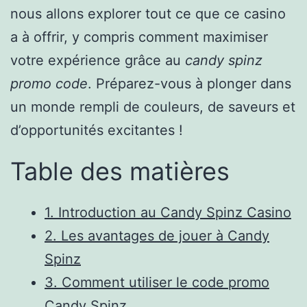
nous allons explorer tout ce que ce casino
a à offrir, y compris comment maximiser
votre expérience grâce au
candy spinz
promo code
. Préparez-vous à plonger dans
un monde rempli de couleurs, de saveurs et
d’opportunités excitantes !
Table des matières
1. Introduction au Candy Spinz Casino
2. Les avantages de jouer à Candy
Spinz
3. Comment utiliser le code promo
Candy Spinz