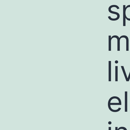
s
m
l
e