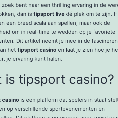
p zoek bent naar een thrilling ervaring in de we
okken, dan is
tipsport live
dé plek om te zijn. H
een een breed scala aan spellen, maar ook de
heid om in real-time te wedden op je favoriete
ten. Dit artikel neemt je mee in de fascinere
van het
tipsport casino
en laat je zien hoe je he
it je ervaring kunt halen.
 is tipsport casino?
t casino
is een platform dat spelers in staat stel
en op verschillende sportevenementen en
ellen. Dit platform is ontworpen voor zowel er