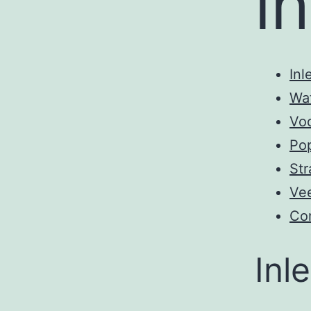
i
Inl
Wat
Voo
Pop
Str
Vee
Co
Inl