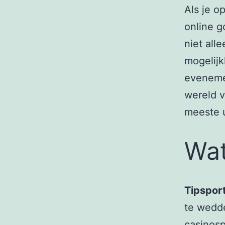
Als je o
online g
niet all
mogelijk
evenemen
wereld 
meeste u
Wat
Tipspor
te wedd
casinosp