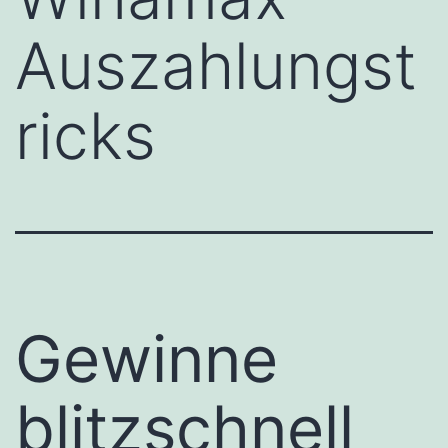
Auszahlungst
ricks
Gewinne
blitzschnell