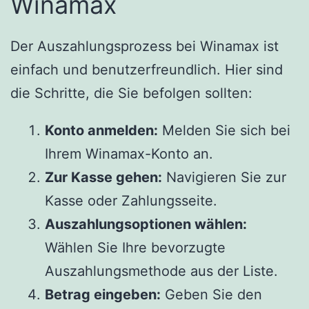
Winamax
Der Auszahlungsprozess bei Winamax ist
einfach und benutzerfreundlich. Hier sind
die Schritte, die Sie befolgen sollten:
Konto anmelden:
Melden Sie sich bei
Ihrem Winamax-Konto an.
Zur Kasse gehen:
Navigieren Sie zur
Kasse oder Zahlungsseite.
Auszahlungsoptionen wählen:
Wählen Sie Ihre bevorzugte
Auszahlungsmethode aus der Liste.
Betrag eingeben:
Geben Sie den