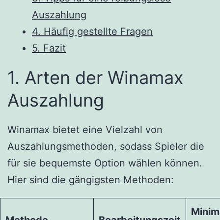
Auszahlung
4. Häufig gestellte Fragen
5. Fazit
1. Arten der Winamax
Auszahlung
Winamax bietet eine Vielzahl von
Auszahlungsmethoden, sodass Spieler die
für sie bequemste Option wählen können.
Hier sind die gängigsten Methoden:
Minim