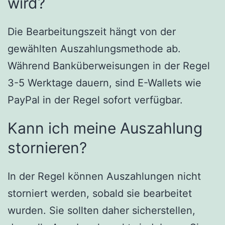
wird?
Die Bearbeitungszeit hängt von der
gewählten Auszahlungsmethode ab.
Während Banküberweisungen in der Regel
3-5 Werktage dauern, sind E-Wallets wie
PayPal in der Regel sofort verfügbar.
Kann ich meine Auszahlung
stornieren?
In der Regel können Auszahlungen nicht
storniert werden, sobald sie bearbeitet
wurden. Sie sollten daher sicherstellen,