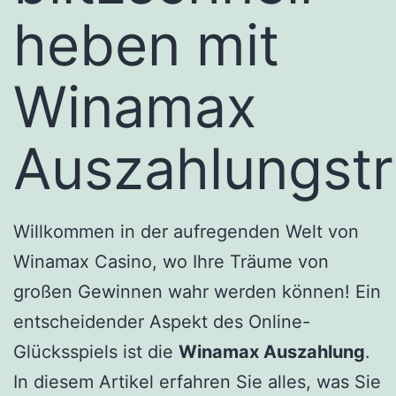
heben mit
Winamax
Auszahlungstr
Willkommen in der aufregenden Welt von
Winamax Casino, wo Ihre Träume von
großen Gewinnen wahr werden können! Ein
entscheidender Aspekt des Online-
Glücksspiels ist die
Winamax Auszahlung
.
In diesem Artikel erfahren Sie alles, was Sie