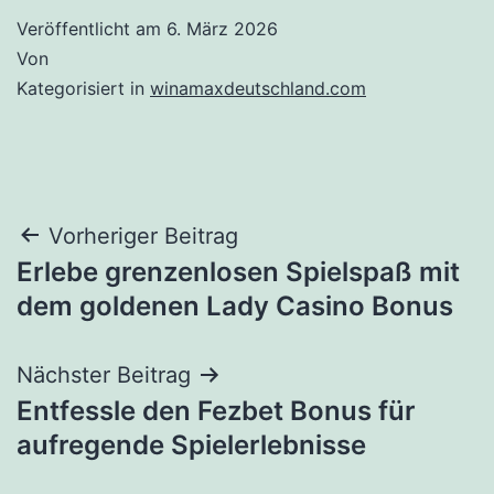
Veröffentlicht am
6. März 2026
Von
Kategorisiert in
winamaxdeutschland.com
Beitragsnavigation
Vorheriger Beitrag
Erlebe grenzenlosen Spielspaß mit
dem goldenen Lady Casino Bonus
Nächster Beitrag
Entfessle den Fezbet Bonus für
aufregende Spielerlebnisse