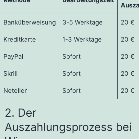
Methode
Bearbeitungszeit
Ausza
Banküberweisung
3-5 Werktage
20 €
Kreditkarte
1-3 Werktage
20 €
PayPal
Sofort
20 €
Skrill
Sofort
20 €
Neteller
Sofort
20 €
2. Der
Auszahlungsprozess bei