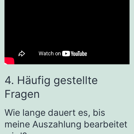
4. Häufig gestellte
Fragen
Wie lange dauert es, bis
meine Auszahlung bearbeitet