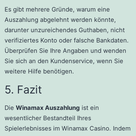
Es gibt mehrere Gründe, warum eine
Auszahlung abgelehnt werden könnte,
darunter unzureichendes Guthaben, nicht
verifiziertes Konto oder falsche Bankdaten.
Überprüfen Sie Ihre Angaben und wenden
Sie sich an den Kundenservice, wenn Sie
weitere Hilfe benötigen.
5. Fazit
Die
Winamax Auszahlung
ist ein
wesentlicher Bestandteil Ihres
Spielerlebnisses im Winamax Casino. Indem