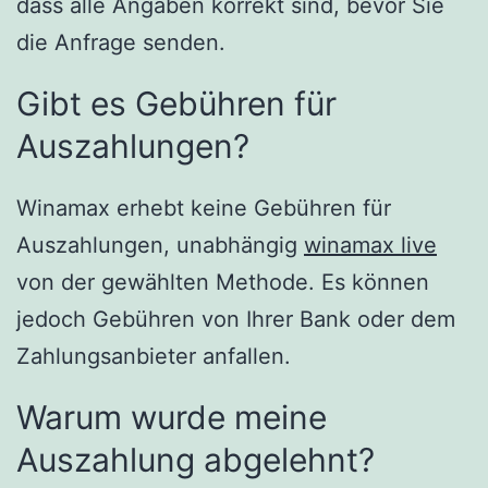
dass alle Angaben korrekt sind, bevor Sie
die Anfrage senden.
Gibt es Gebühren für
Auszahlungen?
Winamax erhebt keine Gebühren für
Auszahlungen, unabhängig
winamax live
von der gewählten Methode. Es können
jedoch Gebühren von Ihrer Bank oder dem
Zahlungsanbieter anfallen.
Warum wurde meine
Auszahlung abgelehnt?