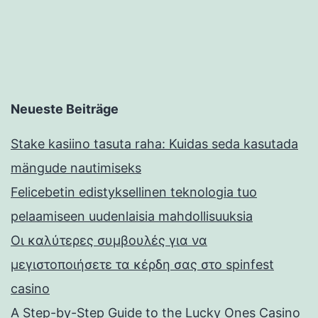
Neueste Beiträge
Stake kasiino tasuta raha: Kuidas seda kasutada
mängude nautimiseks
Felicebetin edistyksellinen teknologia tuo
pelaamiseen uudenlaisia mahdollisuuksia
Οι καλύτερες συμβουλές για να
μεγιστοποιήσετε τα κέρδη σας στο spinfest
casino
A Step-by-Step Guide to the Lucky Ones Casino