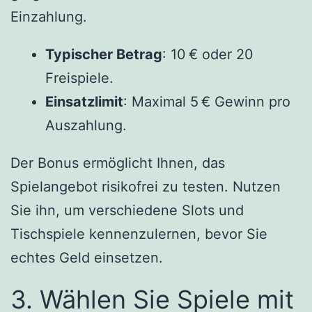
Einzahlung.
Typischer Betrag
: 10 € oder 20
Freispiele.
Einsatzlimit
: Maximal 5 € Gewinn pro
Auszahlung.
Der Bonus ermöglicht Ihnen, das
Spielangebot risikofrei zu testen. Nutzen
Sie ihn, um verschiedene Slots und
Tischspiele kennenzulernen, bevor Sie
echtes Geld einsetzen.
3. Wählen Sie Spiele mit