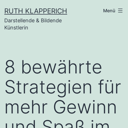
Zum
RUTH KLAPPERICH
Menü
Inhalt
Darstellende & Bildende
springen
Künstlerin
8 bewährte
Strategien für
mehr Gewinn
und Spaß im