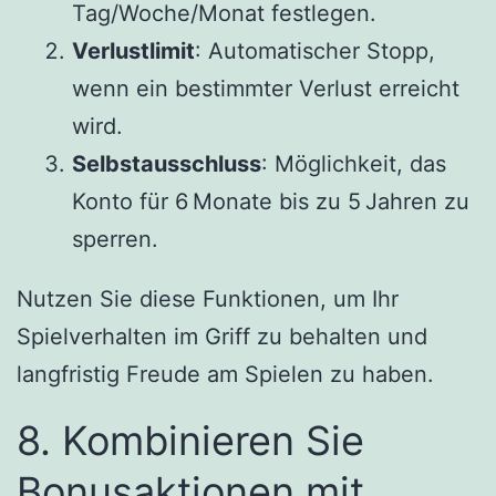
Tag/Woche/Monat festlegen.
Verlustlimit
: Automatischer Stopp,
wenn ein bestimmter Verlust erreicht
wird.
Selbstausschluss
: Möglichkeit, das
Konto für 6 Monate bis zu 5 Jahren zu
sperren.
Nutzen Sie diese Funktionen, um Ihr
Spielverhalten im Griff zu behalten und
langfristig Freude am Spielen zu haben.
8. Kombinieren Sie
Bonusaktionen mit