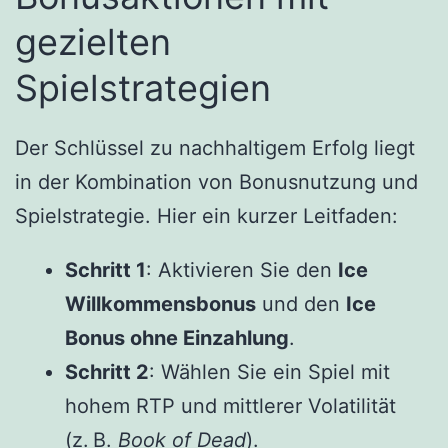
gezielten
Spielstrategien
Der Schlüssel zu nachhaltigem Erfolg liegt
in der Kombination von Bonusnutzung und
Spielstrategie. Hier ein kurzer Leitfaden:
Schritt 1
: Aktivieren Sie den
Ice
Willkommensbonus
und den
Ice
Bonus ohne Einzahlung
.
Schritt 2
: Wählen Sie ein Spiel mit
hohem RTP und mittlerer Volatilität
(z. B.
Book of Dead
).