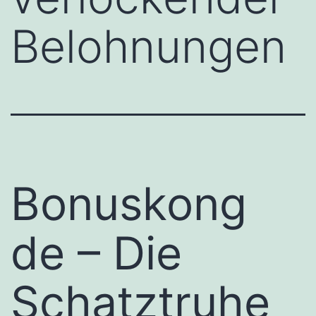
Belohnungen
Bonuskong
de – Die
Schatztruhe