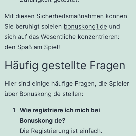
Mit diesen Sicherheitsmaßnahmen können
Sie beruhigt spielen
bonuskong1.de
und
sich auf das Wesentliche konzentrieren:
den Spaß am Spiel!
Häufig gestellte Fragen
Hier sind einige häufige Fragen, die Spieler
über Bonuskong de stellen:
Wie registriere ich mich bei
Bonuskong de?
Die Registrierung ist einfach.