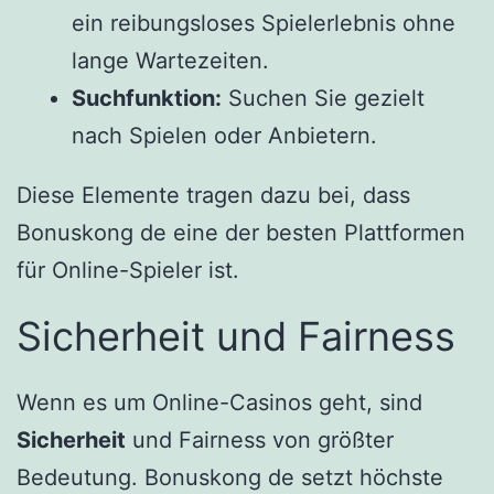
ein reibungsloses Spielerlebnis ohne
lange Wartezeiten.
Suchfunktion:
Suchen Sie gezielt
nach Spielen oder Anbietern.
Diese Elemente tragen dazu bei, dass
Bonuskong de eine der besten Plattformen
für Online-Spieler ist.
Sicherheit und Fairness
Wenn es um Online-Casinos geht, sind
Sicherheit
und Fairness von größter
Bedeutung. Bonuskong de setzt höchste