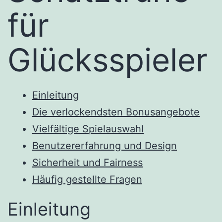
für
Glücksspieler
Einleitung
Die verlockendsten Bonusangebote
Vielfältige Spielauswahl
Benutzererfahrung und Design
Sicherheit und Fairness
Häufig gestellte Fragen
Einleitung