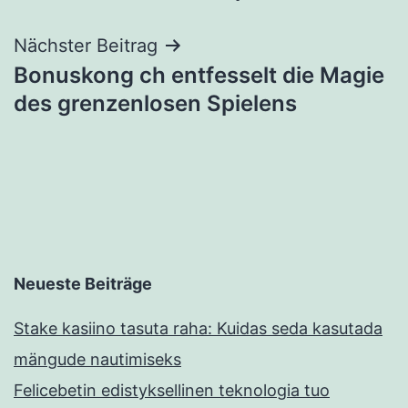
Nächster Beitrag
Bonuskong ch entfesselt die Magie
des grenzenlosen Spielens
Neueste Beiträge
Stake kasiino tasuta raha: Kuidas seda kasutada
mängude nautimiseks
Felicebetin edistyksellinen teknologia tuo