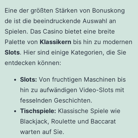
Eine der größten Stärken von Bonuskong
de ist die beeindruckende Auswahl an
Spielen. Das Casino bietet eine breite
Palette von
Klassikern
bis hin zu modernen
Slots
. Hier sind einige Kategorien, die Sie
entdecken können:
Slots:
Von fruchtigen Maschinen bis
hin zu aufwändigen Video-Slots mit
fesselnden Geschichten.
Tischspiele:
Klassische Spiele wie
Blackjack, Roulette und Baccarat
warten auf Sie.