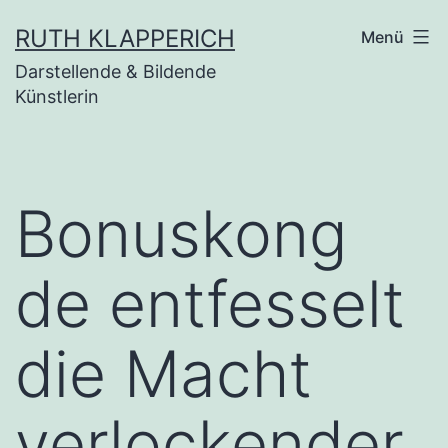
Zum
RUTH KLAPPERICH
Menü
Inhalt
Darstellende & Bildende
springen
Künstlerin
Bonuskong
de entfesselt
die Macht
verlockender