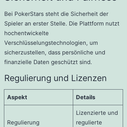
Bei PokerStars steht die Sicherheit der
Spieler an erster Stelle. Die Plattform nutzt
hochentwickelte
Verschlüsselungstechnologien, um
sicherzustellen, dass persönliche und
finanzielle Daten geschützt sind.
Regulierung und Lizenzen
Aspekt
Details
Lizenzierte und
Regulierung
regulierte