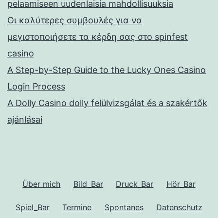
pelaamiseen uudenlaisia mahdollisuuksia
Οι καλύτερες συμβουλές για να
μεγιστοποιήσετε τα κέρδη σας στο spinfest
casino
A Step-by-Step Guide to the Lucky Ones Casino
Login Process
A Dolly Casino dolly felülvizsgálat és a szakértők
ajánlásai
Über mich
Bild_Bar
Druck_Bar
Hör_Bar
Spiel_Bar
Termine
Spontanes
Datenschutz