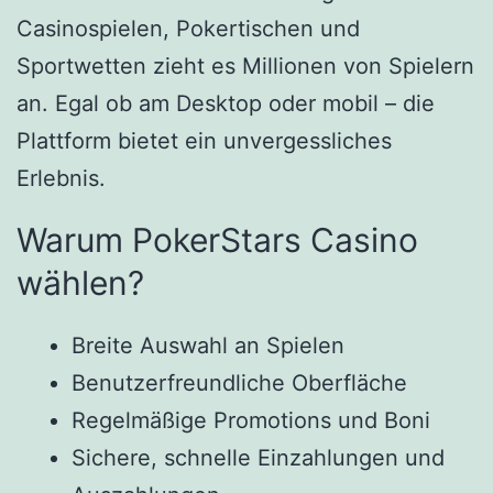
Casinospielen, Pokertischen und
Sportwetten zieht es Millionen von Spielern
an. Egal ob am Desktop oder mobil – die
Plattform bietet ein unvergessliches
Erlebnis.
Warum PokerStars Casino
wählen?
Breite Auswahl an Spielen
Benutzerfreundliche Oberfläche
Regelmäßige Promotions und Boni
Sichere, schnelle Einzahlungen und