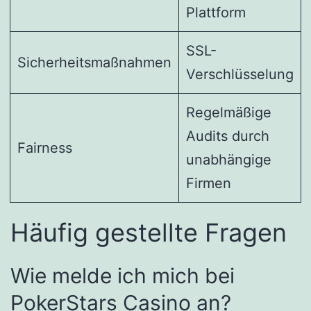
Plattform
SSL-
Sicherheitsmaßnahmen
Verschlüsselung
Regelmäßige
Audits durch
Fairness
unabhängige
Firmen
Häufig gestellte Fragen
Wie melde ich mich bei
PokerStars Casino an?