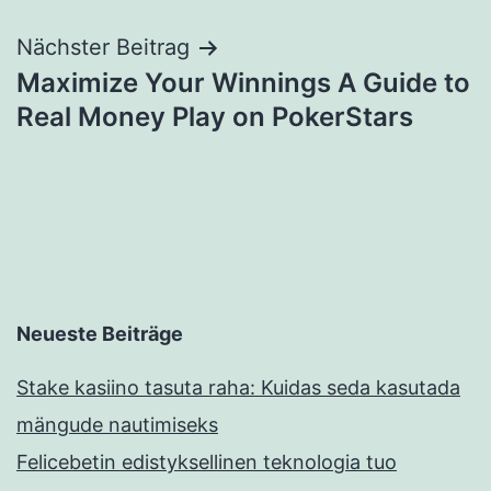
Nächster Beitrag
Maximize Your Winnings A Guide to
Real Money Play on PokerStars
Neueste Beiträge
Stake kasiino tasuta raha: Kuidas seda kasutada
mängude nautimiseks
Felicebetin edistyksellinen teknologia tuo