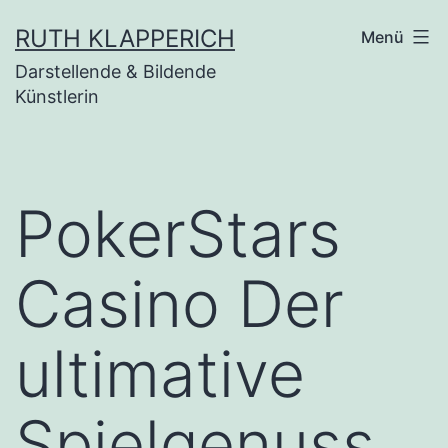
Zum
RUTH KLAPPERICH
Menü
Inhalt
Darstellende & Bildende
springen
Künstlerin
PokerStars
Casino Der
ultimative
Spielgenuss