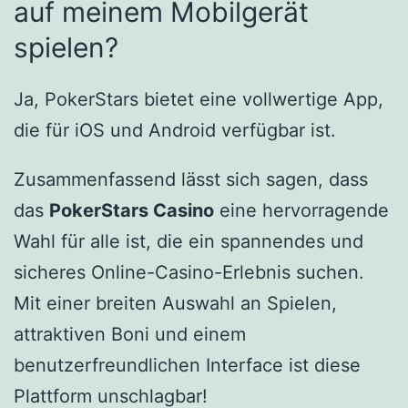
auf meinem Mobilgerät
spielen?
Ja, PokerStars bietet eine vollwertige App,
die für iOS und Android verfügbar ist.
Zusammenfassend lässt sich sagen, dass
das
PokerStars Casino
eine hervorragende
Wahl für alle ist, die ein spannendes und
sicheres Online-Casino-Erlebnis suchen.
Mit einer breiten Auswahl an Spielen,
attraktiven Boni und einem
benutzerfreundlichen Interface ist diese
Plattform unschlagbar!