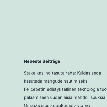
Neueste Beiträge
Stake kasiino tasuta raha: Kuidas seda
kasutada mängude nautimiseks
Felicebetin edistyksellinen teknologia tuo
pelaamiseen uudenlaisia mahdollisuuksia
Οι καλύτερες συμβουλές για να