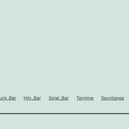
uck_Bar
Hör_Bar
Spiel_Bar
Termine
Spontanes