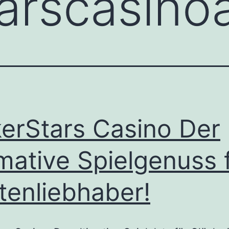
arscasino
erStars Casino Der
imative Spielgenuss 
tenliebhaber!