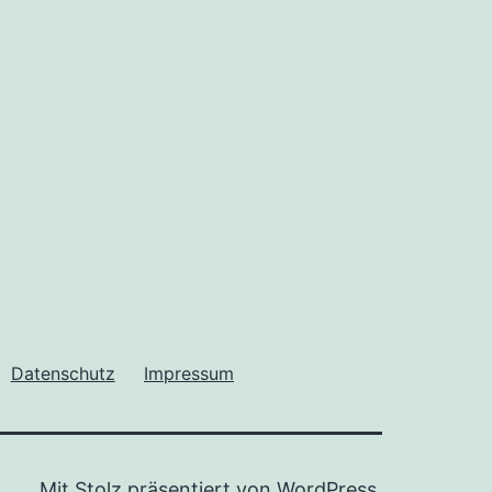
Datenschutz
Impressum
Mit Stolz präsentiert von
WordPress
.