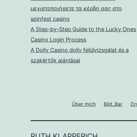
μεγιστοποιήσετε τα κέρδη σας στο
spinfest casino
A Step-by-Step Guide to the Lucky Ones
Casino Login Process
A Dolly Casino dolly felülvizsgálat és a
szakértők ajánlásai
Über mich
Bild_Bar
Dr
RUTH KLAPPERICH