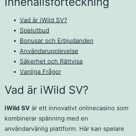
Innehållsförteckning
Vad är iWild SV?
Spelutbud
Bonusar och Erbjudanden
Användarupplevelse
Säkerhet och Rättvisa
Vanliga Frågor
Vad är iWild SV?
iWild SV
är ett innovativt onlinecasino som
kombinerar spänning med en
användarvänlig plattform. Här kan spelare