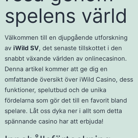
spelens värld
Välkommen till en djupgående utforskning
av
iWild SV
, det senaste tillskottet i den
snabbt växande världen av onlinecasinon.
Denna artikel kommer att ge dig en
omfattande översikt över iWild Casino, dess
funktioner, spelutbud och de unika
fördelarna som gör det till en favorit bland
spelare. Låt oss dyka ner i allt som detta
spännande casino har att erbjuda!