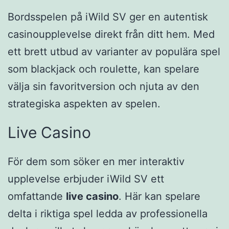
Bordsspelen på iWild SV ger en autentisk
casinoupplevelse direkt från ditt hem. Med
ett brett utbud av varianter av populära spel
som blackjack och roulette, kan spelare
välja sin favoritversion och njuta av den
strategiska aspekten av spelen.
Live Casino
För dem som söker en mer interaktiv
upplevelse erbjuder iWild SV ett
omfattande
live casino
. Här kan spelare
delta i riktiga spel ledda av professionella