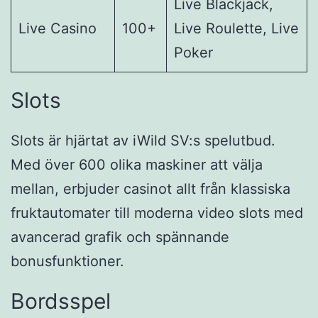
Live Blackjack,
Live Casino
100+
Live Roulette, Live
Poker
Slots
Slots är hjärtat av iWild SV:s spelutbud.
Med över 600 olika maskiner att välja
mellan, erbjuder casinot allt från klassiska
fruktautomater till moderna video slots med
avancerad grafik och spännande
bonusfunktioner.
Bordsspel