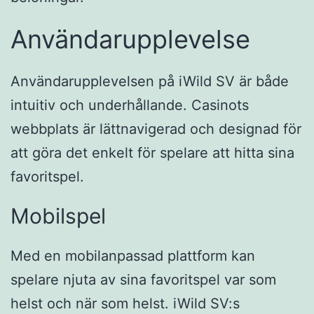
Användarupplevelse
Användarupplevelsen på iWild SV är både
intuitiv och underhållande. Casinots
webbplats är lättnavigerad och designad för
att göra det enkelt för spelare att hitta sina
favoritspel.
Mobilspel
Med en mobilanpassad plattform kan
spelare njuta av sina favoritspel var som
helst och när som helst. iWild SV:s