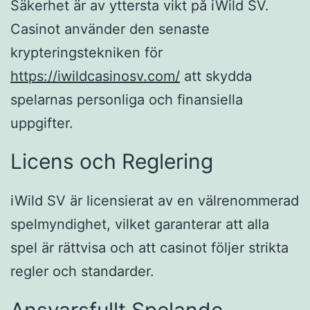
Säkerhet är av yttersta vikt på iWild SV.
Casinot använder den senaste
krypteringstekniken för
https://iwildcasinosv.com/
att skydda
spelarnas personliga och finansiella
uppgifter.
Licens och Reglering
iWild SV är licensierat av en välrenommerad
spelmyndighet, vilket garanterar att alla
spel är rättvisa och att casinot följer strikta
regler och standarder.