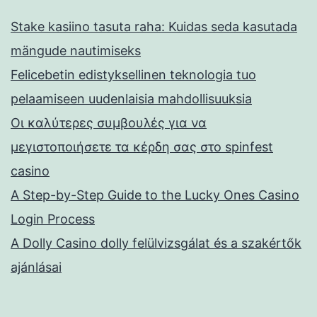
Stake kasiino tasuta raha: Kuidas seda kasutada
mängude nautimiseks
Felicebetin edistyksellinen teknologia tuo
pelaamiseen uudenlaisia mahdollisuuksia
Οι καλύτερες συμβουλές για να
μεγιστοποιήσετε τα κέρδη σας στο spinfest
casino
A Step-by-Step Guide to the Lucky Ones Casino
Login Process
A Dolly Casino dolly felülvizsgálat és a szakértők
ajánlásai