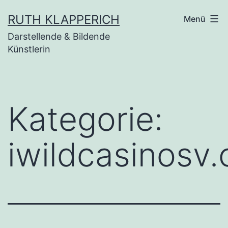
Zum
RUTH KLAPPERICH
Menü
Inhalt
Darstellende & Bildende
springen
Künstlerin
Kategorie:
iwildcasinosv