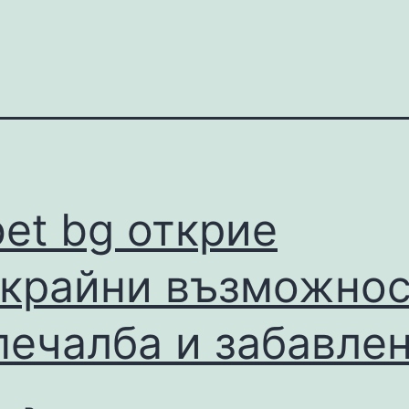
et bg открие
зкрайни възможно
печалба и забавле