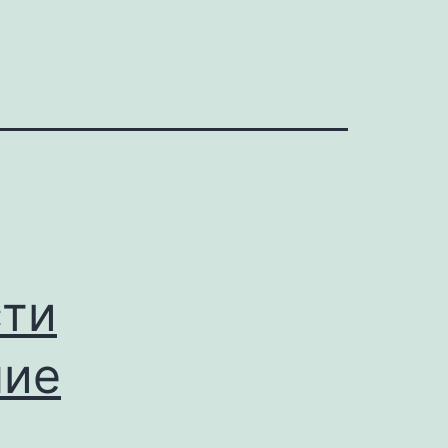
сти
ние