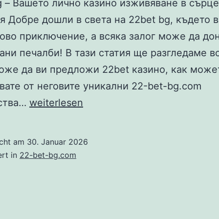
g – Вашето лично казино изживяване в сърце
я Добре дошли в света на 22bet bg, където 
ново приключение, а всяка залог може да до
ани печалби! В тази статия ще разгледаме в
оже да ви предложи 22bet казино, как може
вате от неговите уникални 22-bet-bg.com
22bet
ства…
weiterlesen
bg
открие
icht am
30. Januar 2026
безкрайни
ert in
22-bet-bg.com
възможности
за
печалба
и