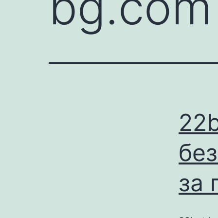
bg.com
22b
бе
за 