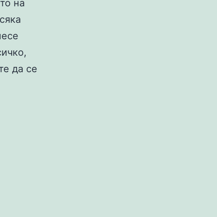
то на
всяка
несе
сичко,
те да се