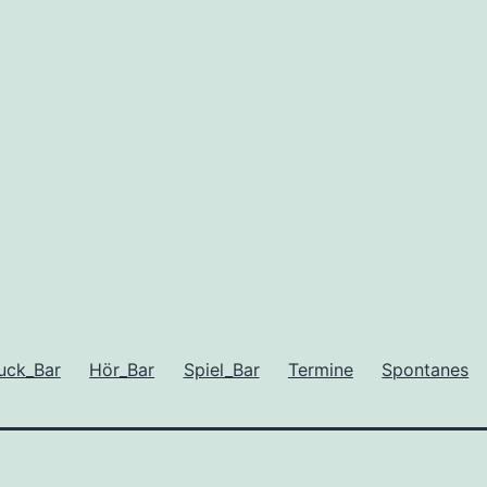
uck_Bar
Hör_Bar
Spiel_Bar
Termine
Spontanes