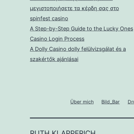
μεγιστοποιήσετε τα κέρδη σας στο
spinfest casino
A Step-by-Step Guide to the Lucky Ones
Casino Login Process
A Dolly Casino dolly felülvizsgálat és a
szakértők ajánlásai
Über mich
Bild_Bar
Dr
RUTH KLAPPERICH