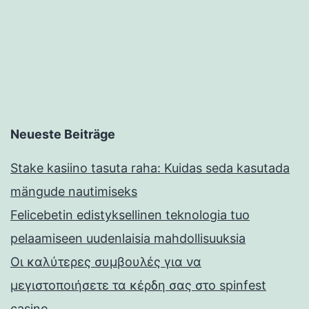
der
Sportwettenwelt
Neueste Beiträge
Stake kasiino tasuta raha: Kuidas seda kasutada
mängude nautimiseks
Felicebetin edistyksellinen teknologia tuo
pelaamiseen uudenlaisia mahdollisuuksia
Οι καλύτερες συμβουλές για να
μεγιστοποιήσετε τα κέρδη σας στο spinfest
casino