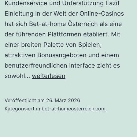
Kundenservice und Unterstützung Fazit
Einleitung In der Welt der Online-Casinos
hat sich Bet-at-home Österreich als eine
der führenden Plattformen etabliert. Mit
einer breiten Palette von Spielen,
attraktiven Bonusangeboten und einem
benutzerfreundlichen Interface zieht es
Bet-
sowohl…
weiterlesen
at-
home
Veröffentlicht am
26. März 2026
Österreich
Kategorisiert in
bet-at-homeosterreich.com
im
Fokus