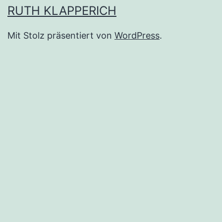
RUTH KLAPPERICH
Mit Stolz präsentiert von
WordPress
.