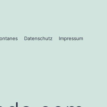
ontanes
Datenschutz
Impressum