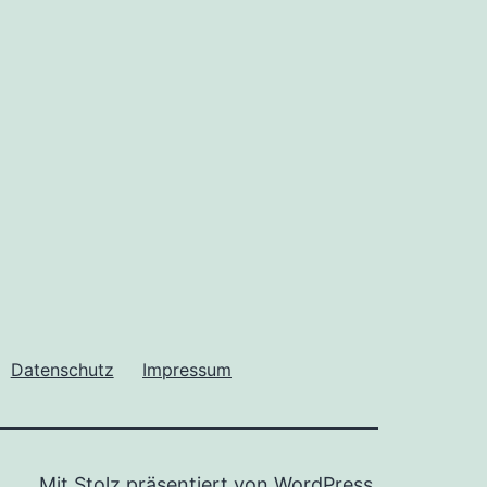
Datenschutz
Impressum
Mit Stolz präsentiert von
WordPress
.