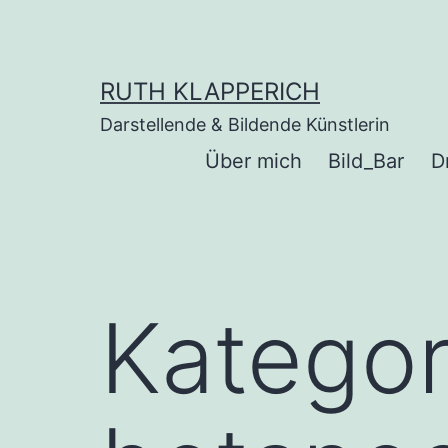
Zum
Inhalt
springen
RUTH KLAPPERICH
Darstellende & Bildende Künstlerin
Über mich
Bild_Bar
D
Kategor