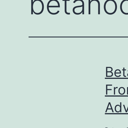
betano
Bet
Fro
Adv