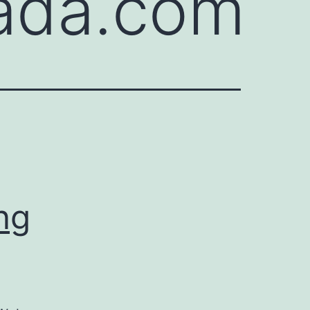
ada.com
ng