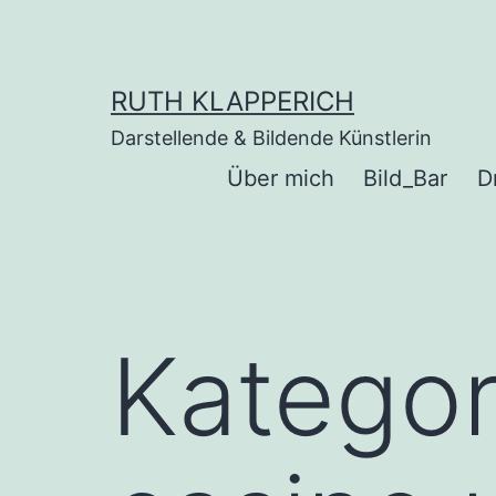
Zum
Inhalt
springen
RUTH KLAPPERICH
Darstellende & Bildende Künstlerin
Über mich
Bild_Bar
D
Kategor