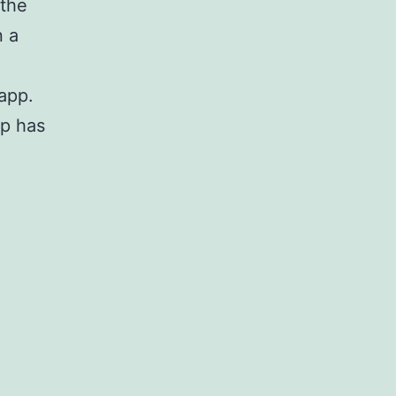
 the
n a
 app.
pp has