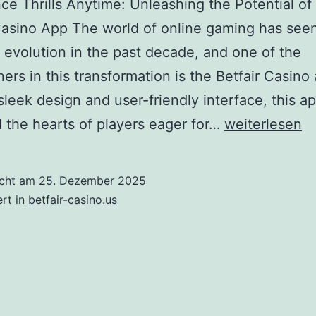
ce Thrills Anytime: Unleashing the Potential of
Casino App The world of online gaming has see
 evolution in the past decade, and one of the
ners in this transformation is the Betfair Casino
 sleek design and user-friendly interface, this a
Betfair
 the hearts of players eager for…
weiterlesen
Casino
App
icht am
25. Dezember 2025
Win
ert in
betfair-casino.us
Big
with
Mobile
Casino
Gaming