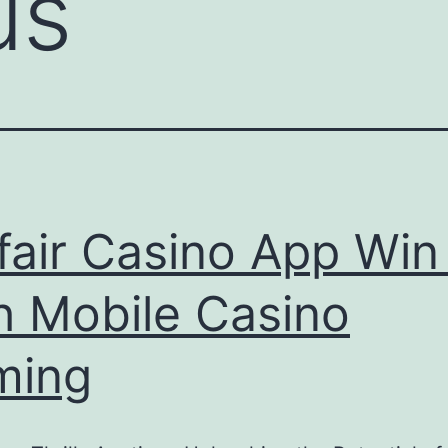
us
fair Casino App Win
h Mobile Casino
ming