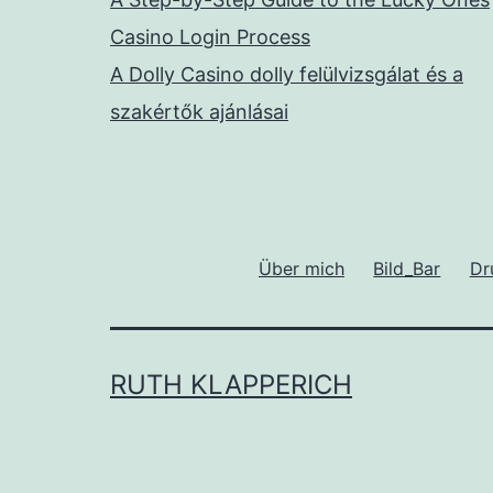
Casino Login Process
A Dolly Casino dolly felülvizsgálat és a
szakértők ajánlásai
Über mich
Bild_Bar
Dr
RUTH KLAPPERICH