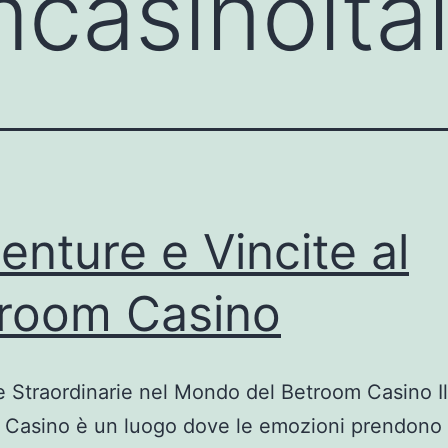
casinoita
enture e Vincite al
room Casino
 Straordinarie nel Mondo del Betroom Casino Il
Casino è un luogo dove le emozioni prendono v