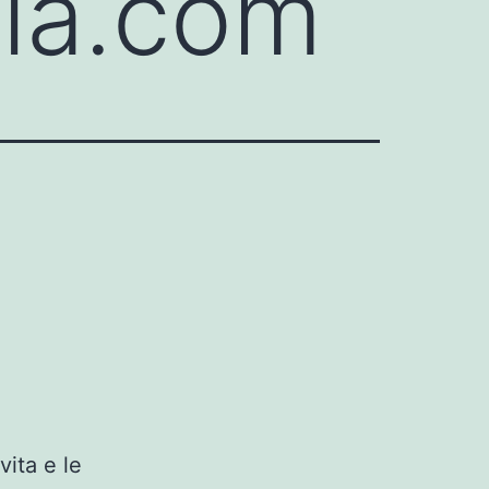
lia.com
ita e le