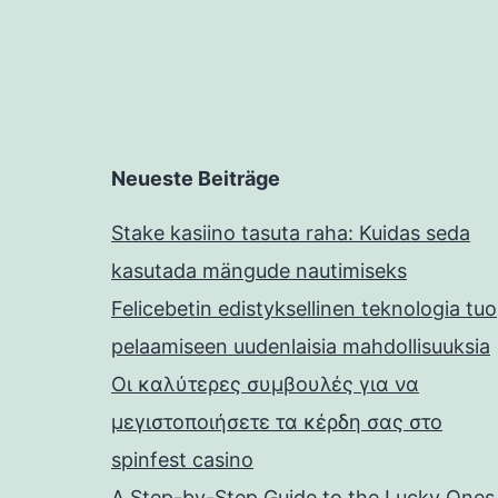
Neueste Beiträge
Stake kasiino tasuta raha: Kuidas seda
kasutada mängude nautimiseks
Felicebetin edistyksellinen teknologia tuo
pelaamiseen uudenlaisia mahdollisuuksia
Οι καλύτερες συμβουλές για να
μεγιστοποιήσετε τα κέρδη σας στο
spinfest casino
A Step-by-Step Guide to the Lucky Ones