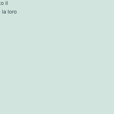
o il
la loro