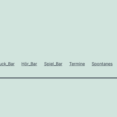
uck_Bar
Hör_Bar
Spiel_Bar
Termine
Spontanes