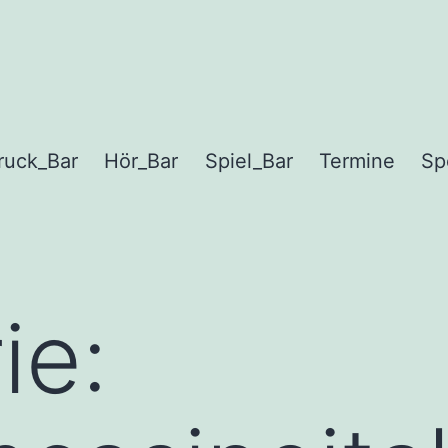
ruck_Bar
Hör_Bar
Spiel_Bar
Termine
Sp
ie: