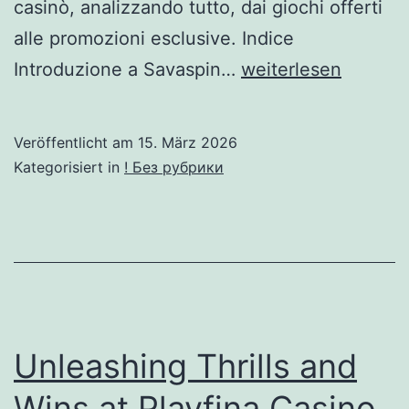
casinò, analizzando tutto, dai giochi offerti
alle promozioni esclusive. Indice
Savaspin
Introduzione a Savaspin…
weiterlesen
Casino
Italy
Veröffentlicht am
15. März 2026
un
Kategorisiert in
! Без рубрики
viaggio
emozionante
nel
gioco
d’azzardo
online
Unleashing Thrills and
Wins at Playfina Casino