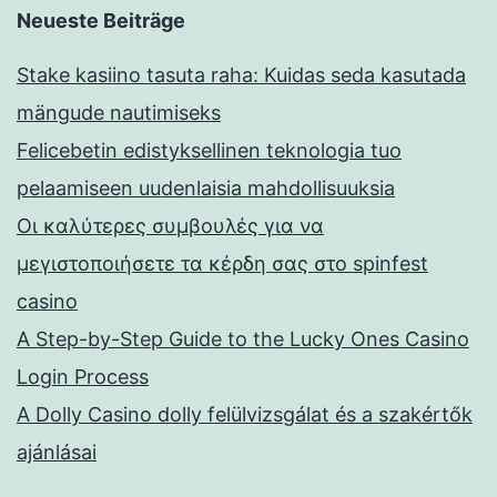
Neueste Beiträge
Stake kasiino tasuta raha: Kuidas seda kasutada
mängude nautimiseks
Felicebetin edistyksellinen teknologia tuo
pelaamiseen uudenlaisia mahdollisuuksia
Οι καλύτερες συμβουλές για να
μεγιστοποιήσετε τα κέρδη σας στο spinfest
casino
A Step-by-Step Guide to the Lucky Ones Casino
Login Process
A Dolly Casino dolly felülvizsgálat és a szakértők
ajánlásai