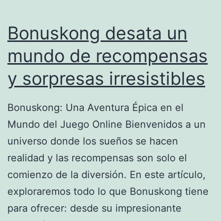
Bonuskong desata un
mundo de recompensas
y sorpresas irresistibles
Bonuskong: Una Aventura Épica en el
Mundo del Juego Online Bienvenidos a un
universo donde los sueños se hacen
realidad y las recompensas son solo el
comienzo de la diversión. En este artículo,
exploraremos todo lo que Bonuskong tiene
para ofrecer: desde su impresionante