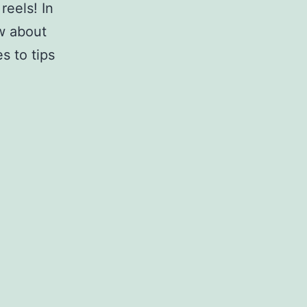
reels! In
ow about
s to tips