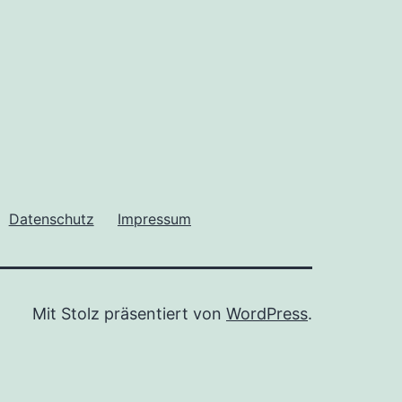
Datenschutz
Impressum
Mit Stolz präsentiert von
WordPress
.