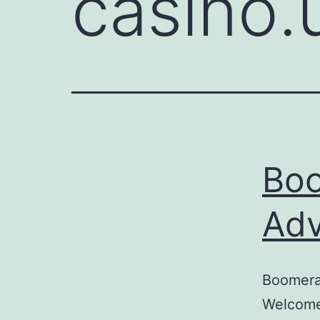
casino.
Boo
Adv
Boomera
Welcome