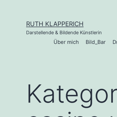
Zum
Inhalt
springen
RUTH KLAPPERICH
Darstellende & Bildende Künstlerin
Über mich
Bild_Bar
D
Kategor