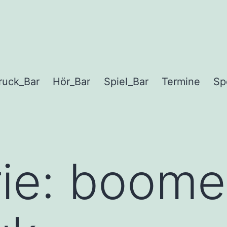
ruck_Bar
Hör_Bar
Spiel_Bar
Termine
Sp
ie:
boome