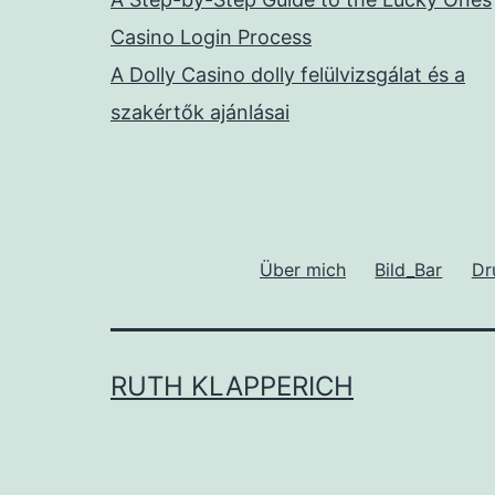
Casino Login Process
A Dolly Casino dolly felülvizsgálat és a
szakértők ajánlásai
Über mich
Bild_Bar
Dr
RUTH KLAPPERICH