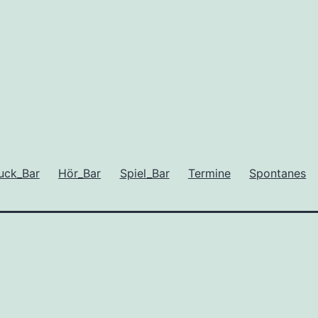
uck_Bar
Hör_Bar
Spiel_Bar
Termine
Spontanes