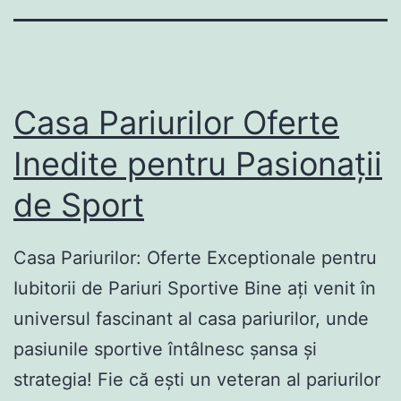
Casa Pariurilor Oferte
Inedite pentru Pasionații
de Sport
Casa Pariurilor: Oferte Exceptionale pentru
Iubitorii de Pariuri Sportive Bine ați venit în
universul fascinant al casa pariurilor, unde
pasiunile sportive întâlnesc șansa și
strategia! Fie că ești un veteran al pariurilor