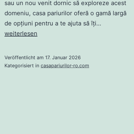
sau un nou venit dornic să exploreze acest
domeniu, casa pariurilor oferă o gamă largă
Casa
de opțiuni pentru a te ajuta să îți…
Pariurilor
weiterlesen
Oferte
Inedite
Veröffentlicht am
17. Januar 2026
pentru
Kategorisiert in
casapariurilor-ro.com
Pasionații
de
Sport