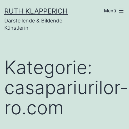
Zum
RUTH KLAPPERICH
Menü
Inhalt
Darstellende & Bildende
springen
Künstlerin
Kategorie:
casapariurilor-
ro.com