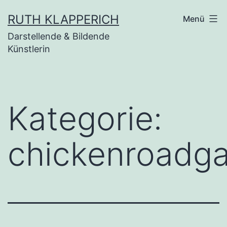
Zum
RUTH KLAPPERICH
Menü
Inhalt
Darstellende & Bildende
springen
Künstlerin
Kategorie:
chickenroadg