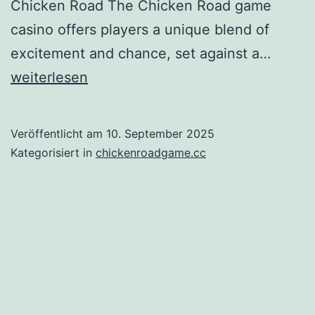
Chicken Road The Chicken Road game
casino offers players a unique blend of
The
excitement and chance, set against a…
Thrilli
weiterlesen
Journ
Throu
Veröffentlicht am
10. September 2025
the
Kategorisiert in
chickenroadgame.cc
Chick
Road
Game
Casin