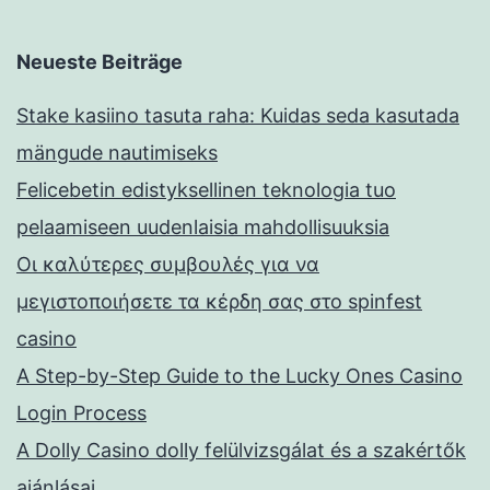
Neueste Beiträge
Stake kasiino tasuta raha: Kuidas seda kasutada
mängude nautimiseks
Felicebetin edistyksellinen teknologia tuo
pelaamiseen uudenlaisia mahdollisuuksia
Οι καλύτερες συμβουλές για να
μεγιστοποιήσετε τα κέρδη σας στο spinfest
casino
A Step-by-Step Guide to the Lucky Ones Casino
Login Process
A Dolly Casino dolly felülvizsgálat és a szakértők
ajánlásai