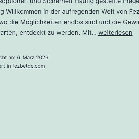
optionen und Sicherheit Häufig gestellte Frage
ng Willkommen in der aufregenden Welt von Fe
wo die Möglichkeiten endlos sind und die Gewi
Entfessle
warten, entdeckt zu werden. Mit…
weiterlesen
den
Fezbet
icht am
6. März 2026
Bonus
ert in
fezbetde.com
für
aufregende
Spielerlebnis