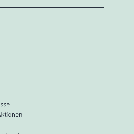
isse
Aktionen