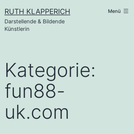
Zum
RUTH KLAPPERICH
Menü
Inhalt
Darstellende & Bildende
springen
Künstlerin
Kategorie:
fun88-
uk.com