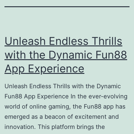
Unleash Endless Thrills
with the Dynamic Fun88
App Experience
Unleash Endless Thrills with the Dynamic
Fun88 App Experience In the ever-evolving
world of online gaming, the Fun88 app has
emerged as a beacon of excitement and
innovation. This platform brings the