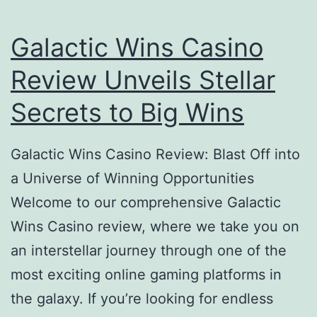
Galactic Wins Casino
Review Unveils Stellar
Secrets to Big Wins
Galactic Wins Casino Review: Blast Off into
a Universe of Winning Opportunities
Welcome to our comprehensive Galactic
Wins Casino review, where we take you on
an interstellar journey through one of the
most exciting online gaming platforms in
the galaxy. If you’re looking for endless