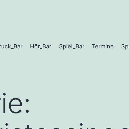
ruck_Bar
Hör_Bar
Spiel_Bar
Termine
Sp
ie: