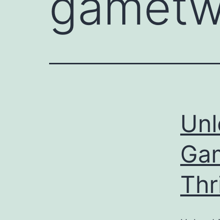
gametw
Unl
Gam
Thr