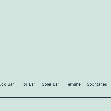
uck_Bar
Hör_Bar
Spiel_Bar
Termine
Spontanes