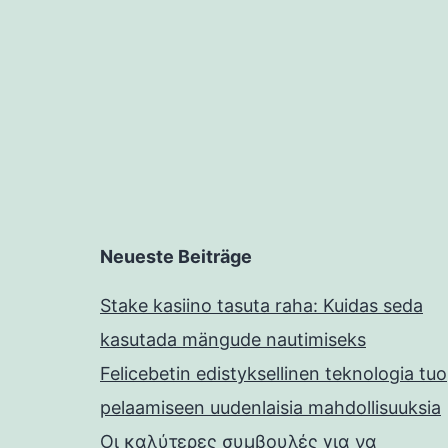
Neueste Beiträge
Stake kasiino tasuta raha: Kuidas seda
kasutada mängude nautimiseks
Felicebetin edistyksellinen teknologia tuo
pelaamiseen uudenlaisia mahdollisuuksia
Οι καλύτερες συμβουλές για να