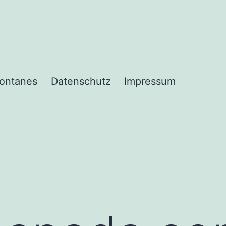
ontanes
Datenschutz
Impressum