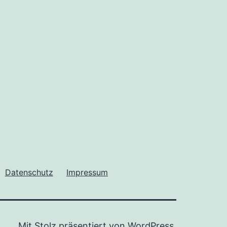
Datenschutz
Impressum
Mit Stolz präsentiert von
WordPress
.