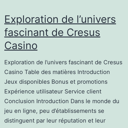
Exploration de l’univers
fascinant de Cresus
Casino
Exploration de l’univers fascinant de Cresus
Casino Table des matières Introduction
Jeux disponibles Bonus et promotions
Expérience utilisateur Service client
Conclusion Introduction Dans le monde du
jeu en ligne, peu d’établissements se
distinguent par leur réputation et leur