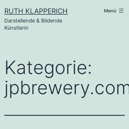
Zum
RUTH KLAPPERICH
Menü
Inhalt
Darstellende & Bildende
springen
Künstlerin
Kategorie:
jpbrewery.co