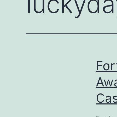
luckyd
For
Awa
Cas