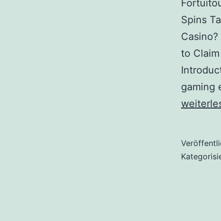
Fortuito
Spins Ta
Casino? 
to Claim
Introduc
gaming e
weiterle
Veröffentl
Kategorisi