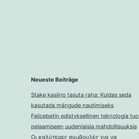
Neueste Beiträge
Stake kasiino tasuta raha: Kuidas seda
kasutada mängude nautimiseks
Felicebetin edistyksellinen teknologia tuo
pelaamiseen uudenlaisia mahdollisuuksia
Οι καλύτερες συμβουλές για να