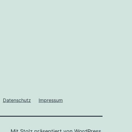
Datenschutz
Impressum
Mit Stolz präsentiert von
WordPress
.