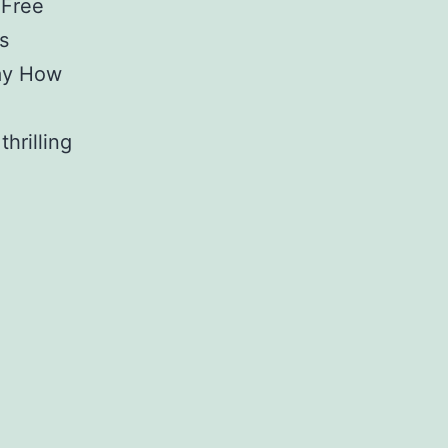
 Free
s
lay How
hrilling
ortuitous
Adventures
Await
t
Lucky
Days
Casino
ith
Free