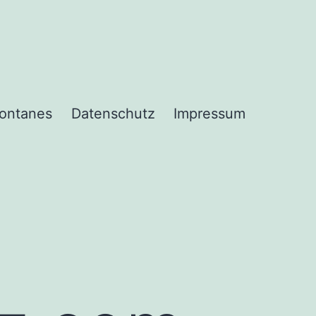
ontanes
Datenschutz
Impressum