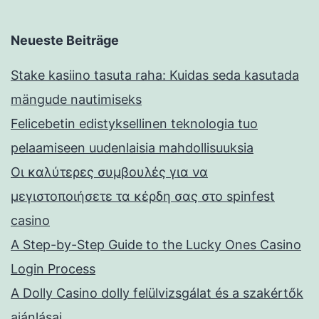
Neueste Beiträge
Stake kasiino tasuta raha: Kuidas seda kasutada
mängude nautimiseks
Felicebetin edistyksellinen teknologia tuo
pelaamiseen uudenlaisia mahdollisuuksia
Οι καλύτερες συμβουλές για να
μεγιστοποιήσετε τα κέρδη σας στο spinfest
casino
A Step-by-Step Guide to the Lucky Ones Casino
Login Process
A Dolly Casino dolly felülvizsgálat és a szakértők
ajánlásai