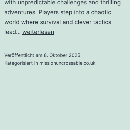
with unpredictable challenges and thrilling
adventures. Players step into a chaotic
world where survival and clever tactics
Adventure
lead…
weiterlesen
Awaits
in
Veröffentlicht am
8. Oktober 2025
the
Kategorisiert in
missionuncrossable.co.uk
Realm
of
Unforestable
Missions