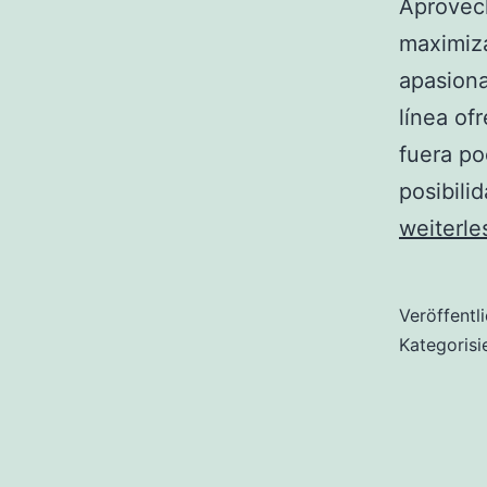
Aprovech
maximiza
apasiona
línea of
fuera po
posibili
Bonifica
weiterle
exclusiv
del
Veröffentl
código
Kategorisi
de
casino
Party
para