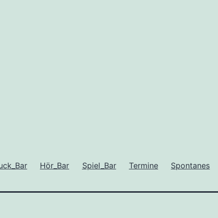
uck_Bar
Hör_Bar
Spiel_Bar
Termine
Spontanes