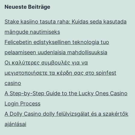
Neueste Beiträge
Stake kasiino tasuta raha: Kuidas seda kasutada
mängude nautimiseks
Felicebetin edistyksellinen teknologia tuo
pelaamiseen uudenlaisia mahdollisuuksia
Οι καλύτερες συμβουλές για να
μεγιστοποιήσετε τα κέρδη σας στο spinfest
casino
A Step-by-Step Guide to the Lucky Ones Casino
Login Process
A Dolly Casino dolly felülvizsgálat és a szakértők
ajánlásai