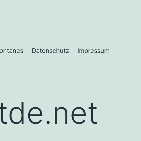
ontanes
Datenschutz
Impressum
de.net