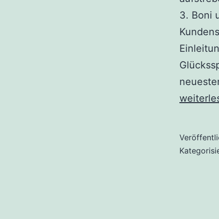
3. Boni 
Kundense
Einleitu
Glückssp
neuesten
weiterle
Veröffentl
Kategorisi