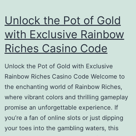
Unlock the Pot of Gold
with Exclusive Rainbow
Riches Casino Code
Unlock the Pot of Gold with Exclusive
Rainbow Riches Casino Code Welcome to
the enchanting world of Rainbow Riches,
where vibrant colors and thrilling gameplay
promise an unforgettable experience. If
you’re a fan of online slots or just dipping
your toes into the gambling waters, this