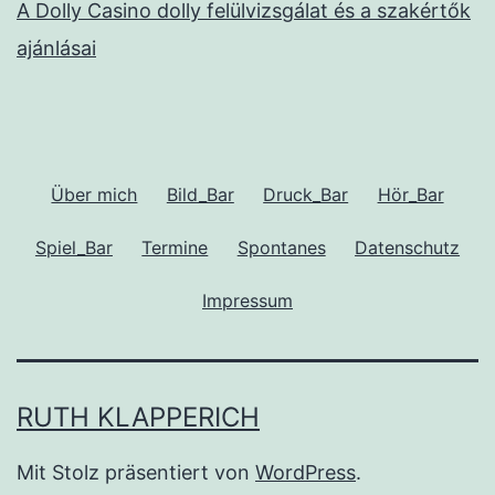
A Dolly Casino dolly felülvizsgálat és a szakértők
ajánlásai
Über mich
Bild_Bar
Druck_Bar
Hör_Bar
Spiel_Bar
Termine
Spontanes
Datenschutz
Impressum
RUTH KLAPPERICH
Mit Stolz präsentiert von
WordPress
.