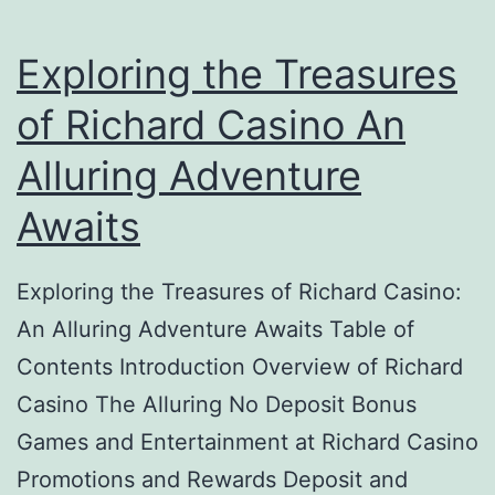
Exploring the Treasures
of Richard Casino An
Alluring Adventure
Awaits
Exploring the Treasures of Richard Casino:
An Alluring Adventure Awaits Table of
Contents Introduction Overview of Richard
Casino The Alluring No Deposit Bonus
Games and Entertainment at Richard Casino
Promotions and Rewards Deposit and