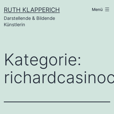
Zum
RUTH KLAPPERICH
Menü
Inhalt
Darstellende & Bildende
springen
Künstlerin
Kategorie:
richardcasin