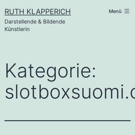
Zum
RUTH KLAPPERICH
Menü
Inhalt
Darstellende & Bildende
springen
Künstlerin
Kategorie:
slotboxsuomi