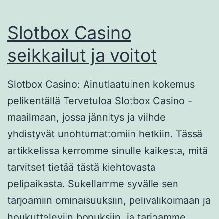
Slotbox Casino
seikkailut ja voitot
Slotbox Casino: Ainutlaatuinen kokemus
pelikentällä Tervetuloa Slotbox Casino -
maailmaan, jossa jännitys ja viihde
yhdistyvät unohtumattomiin hetkiin. Tässä
artikkelissa kerromme sinulle kaikesta, mitä
tarvitset tietää tästä kiehtovasta
pelipaikasta. Sukellamme syvälle sen
tarjoamiin ominaisuuksiin, pelivalikoimaan ja
houkutteleviin bonuksiin, ja tarjoamme