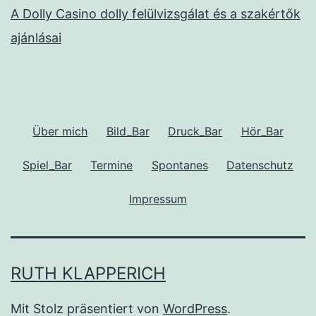
A Dolly Casino dolly felülvizsgálat és a szakértők
ajánlásai
Über mich
Bild_Bar
Druck_Bar
Hör_Bar
Spiel_Bar
Termine
Spontanes
Datenschutz
Impressum
RUTH KLAPPERICH
Mit Stolz präsentiert von
WordPress
.