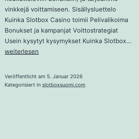
vinkkejä voittamiseen. Sisällysluettelo
Kuinka Slotbox Casino toimii Pelivalikoima
Bonukset ja kampanjat Voittostrategiat
Sl
Usein kysytyt kysymykset Kuinka Slotbox…
Ca
weiterlesen
se
ja
Veröffentlicht am
5. Januar 2026
vo
Kategorisiert in
slotboxsuomi.com