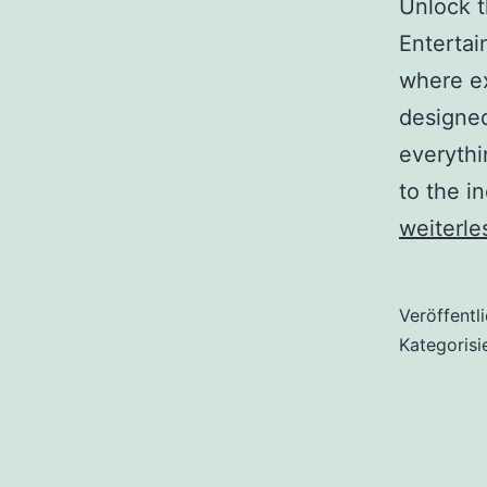
Unlock t
Entertai
where ex
designed
everythi
to the i
weiterle
Veröffentl
Kategorisi