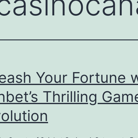
tcasinoca
eash Your Fortune w
nbet’s Thrilling Gam
olution