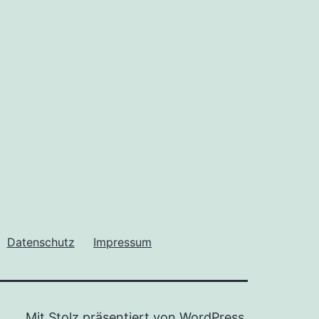
Datenschutz
Impressum
Mit Stolz präsentiert von
WordPress
.