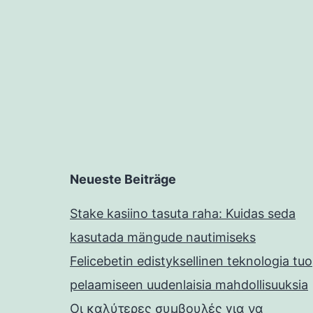
Neueste Beiträge
Stake kasiino tasuta raha: Kuidas seda
kasutada mängude nautimiseks
Felicebetin edistyksellinen teknologia tuo
pelaamiseen uudenlaisia mahdollisuuksia
Οι καλύτερες συμβουλές για να