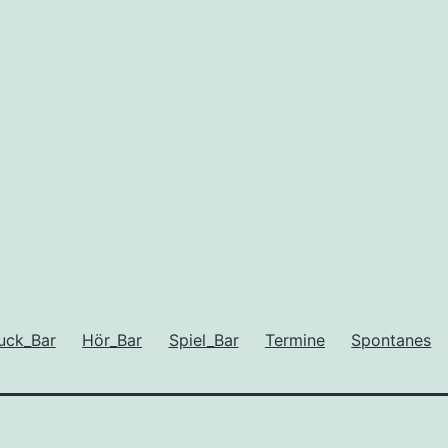
uck_Bar
Hör_Bar
Spiel_Bar
Termine
Spontanes