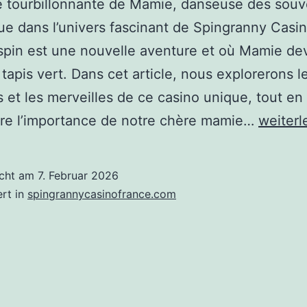
 tourbillonnante de Mamie, danseuse des souv
e dans l’univers fascinant de Spingranny Casin
pin est une nouvelle aventure et où Mamie dev
 tapis vert. Dans cet article, nous explorerons l
 et les merveilles de ce casino unique, tout en
La
ère l’importance de notre chère mamie…
weiterl
magie
tourbil
icht am
7. Februar 2026
de
ert in
spingrannycasinofrance.com
Mamie,
danseu
des
souveni