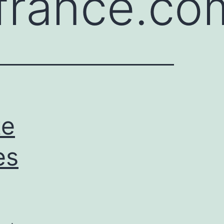
france.co
te
es