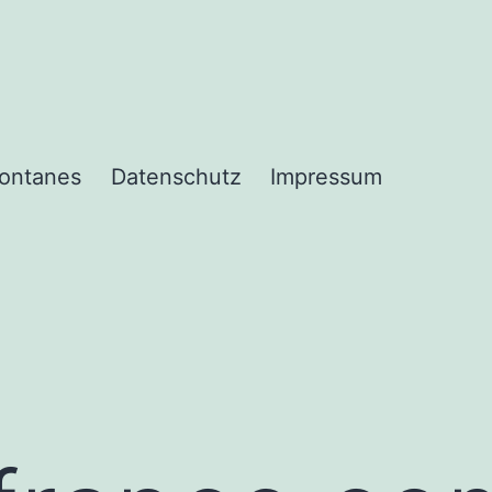
ontanes
Datenschutz
Impressum