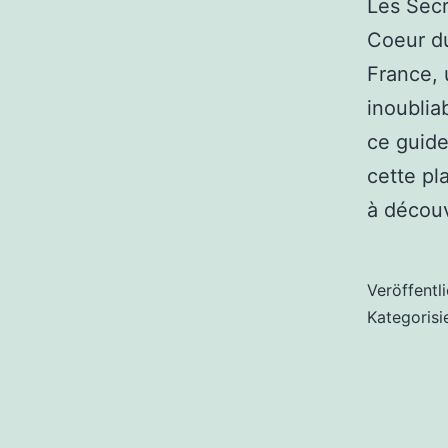
Les Secr
Coeur du
France, 
inoublia
ce guide
cette pl
à décou
Veröffentl
Kategorisi