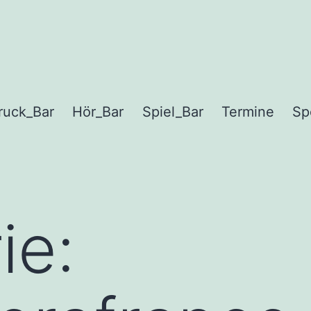
ruck_Bar
Hör_Bar
Spiel_Bar
Termine
Sp
ie: