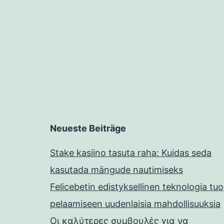
Neueste Beiträge
Stake kasiino tasuta raha: Kuidas seda
kasutada mängude nautimiseks
Felicebetin edistyksellinen teknologia tuo
pelaamiseen uudenlaisia mahdollisuuksia
Οι καλύτερες συμβουλές για να